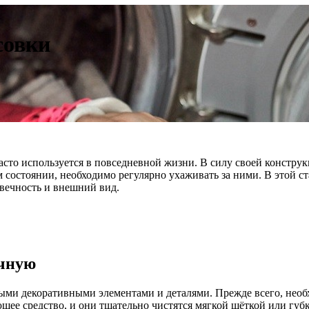
совки
асто используется в повседневной жизни. В силу своей констру
 состоянии, необходимо регулярно ухаживать за ними. В этой с
вечность и внешний вид.
учную
ными декоративными элементами и деталями. Прежде всего, необ
щее средство, и они тщательно чистятся мягкой щёткой или губк