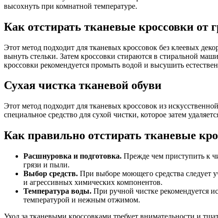
высохнуть при комнатной температуре.
Как отстирать тканевые кроссовки от 
Этот метод подходит для тканевых кроссовок без клеевых декор
вынуть стельки. Затем кроссовки стираются в стиральной маши
кроссовки рекомендуется промыть водой и высушить естестве
Сухая чистка тканевой обуви
Этот метод подходит для тканевых кроссовок из искусственно
специальное средство для сухой чистки, которое затем удаляетс
Как правильно отстирать тканевые кр
Расшнуровка и подготовка.
Прежде чем приступить к чи
грязи и пыли.
Выбор средств.
При выборе моющего средства следует уч
и агрессивных химических компонентов.
Температура воды.
При ручной чистке рекомендуется ис
температурой и нежным отжимом.
Уход за тканевыми кроссовками требует внимательности и тща