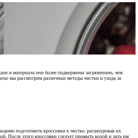
кции и материала они более подвержены загрязнению, чем
татье мы рассмотрим различные методы чистки и ухода за
ходимо подготовить кроссовки к чистке, расшнуровав их
ой. После этого кроссовки следует промыть водой и дать им