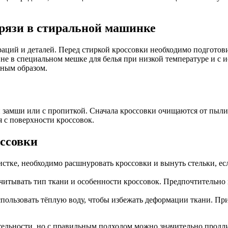
грязи в стиральной машинке
аций и деталей. Перед стиркой кроссовки необходимо подготовит
не в специальном мешке для белья при низкой температуре и с 
нным образом.
й замши или с пропиткой. Сначала кроссовки очищаются от пыли
я с поверхности кроссовок.
оссовки
стке, необходимо расшнуровать кроссовки и вынуть стельки, ес
итывать тип ткани и особенности кроссовок. Предпочтительно 
пользовать тёплую воду, чтобы избежать деформации ткани. Пр
тельности, но с правильным подходом можно значительно продл