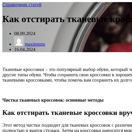
Справочник статей
Как отстирать тканевые крос
08.09.2024
maximgms
16.04.2024
Тканевые кроссовки – это популярный выбор обуви, который ч
другие типы обуви. Чтобы сохранить свои кроссовки в хорошем
тканевыми кроссовками, чтобы помочь вам сохранить их долго
Чистка тканевых кроссовок: основные методы
Как отстирать тканевые кроссовки вр
Этот метод чистки подходит для тканевых кроссовок с различ
полностью и вынув стельки. Затем на кроссовки наносится мою