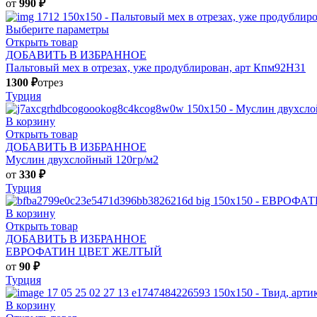
от
990
₽
Выберите параметры
Открыть товар
ДОБАВИТЬ В ИЗБРАННОЕ
Пальтовый мех в отрезах, уже продублирован, арт Кпм92Н31
1300
₽
отрез
Турция
В корзину
Открыть товар
ДОБАВИТЬ В ИЗБРАННОЕ
Муслин двухслойный 120гр/м2
от
330
₽
Турция
В корзину
Открыть товар
ДОБАВИТЬ В ИЗБРАННОЕ
ЕВРОФАТИН ЦВЕТ ЖЕЛТЫЙ
от
90
₽
Турция
В корзину