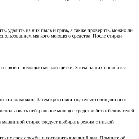
ь, удалить из них пыль и грязь, а также проверить, можно ли
использованием мягкого моющего средства. После стирки
 и грязи с помощью мягкой щётки. Затем на них наносится
ли это возможно. Затем кроссовки тщательно очищаются от
использовать нейтральное моющее средство без отбеливателей
и машинной стирке следует выбирать режим с низкой
ить их срок службы и сохранить внешний вид. Помните об