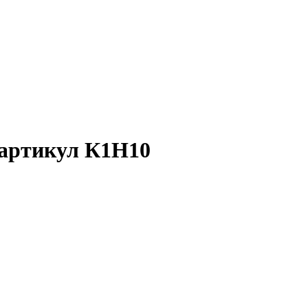
 артикул К1Н10