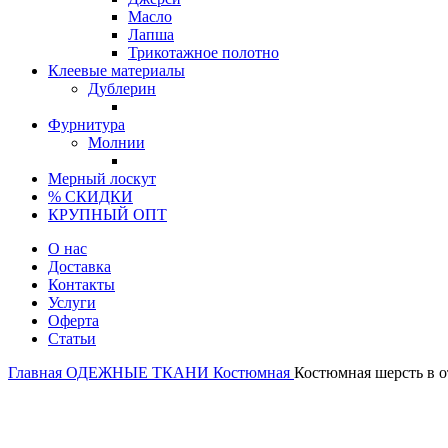
Масло
Лапша
Трикотажное полотно
Клеевые материалы
Дублерин
Фурнитура
Молнии
Мерный лоскут
% СКИДКИ
КРУПНЫЙ ОПТ
О нас
Доставка
Контакты
Услуги
Оферта
Статьи
Главная
ОДЕЖНЫЕ ТКАНИ
Костюмная
Костюмная шерсть в о
Продано
Италия