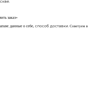
скве.
ить заказ»
способ доставки.
апам: данные о себе,
Советуем в