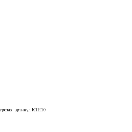
трезах, артикул К1Н10