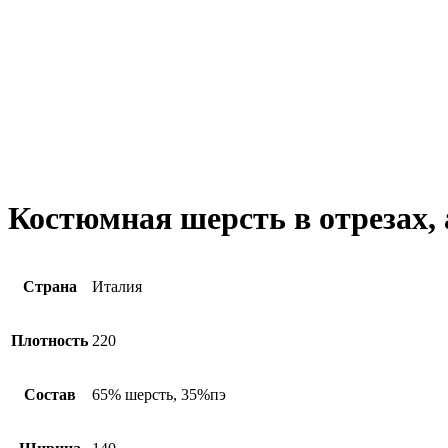
Костюмная шерсть в отрезах,
Страна
Италия
Плотность
220
Состав
65% шерсть, 35%пэ