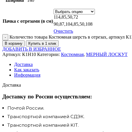
Ширина
140
114,85,50,72
Пачка с отрезами (в см)
90,87,104,85,50,108
Очистить
Количество товара Костюмная шерсть в отрезах, артикул К
В корзину
Купить в 1 клик
ДОБАВИТЬ В ИЗБРАННОЕ
Артикул:
К1Н10
Категории:
Костюмная
,
МЕРНЫЙ ЛОСКУТ
Доставка
Как заказать
Информация
Доставка
Доставку по России осуществляем:
Почтой России.
Транспортной компанией СДЭК.
Транспортной компанией KIT.