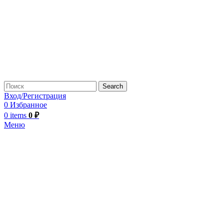
Search
Вход/Регистрация
0
Избранное
0
items
0
₽
Меню