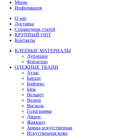
Меню
Информация
О нас
Доставка
Справочник статей
КРУПНЫЙ ОПТ
Контакты
КЛЕЕВЫЕ МАТЕРИАЛЫ
Дублерин
Флизелин
ОДЕЖНЫЕ ТКАНИ
Атлас
Бархат
Бифлекс
Бязь
Вельвет
Велюр
Вискоза
Голограмма
Джинс
Жаккард
Замша искусственная
Искуственная кожа