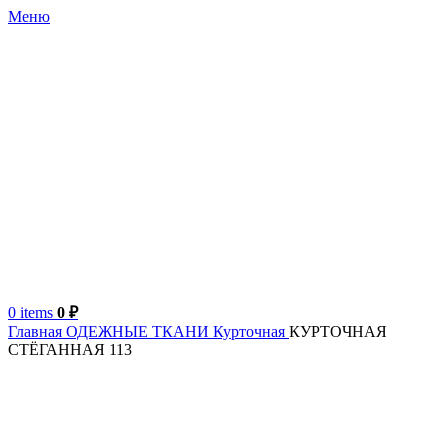
Меню
0
items
0
₽
Главная
ОДЕЖНЫЕ ТКАНИ
Курточная
КУРТОЧНАЯ
СТЁГАННАЯ 113
Италия