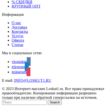
% СКИДКИ
КРУПНЫЙ ОПТ
Информация
О нас
Доставка
Контакты
Услуги
Оферта
Статьи
Мы в социальных сетях
vkontakte
telegram
instagram
E-mail:
INFO@LOSKUT1.RU
© 2023 Интернет-магазин Loskut1.ru. Все права принадлежат
правообладателю. Копирование информации разрешено
только при наличии обратной гиперссылки на источник.
Search