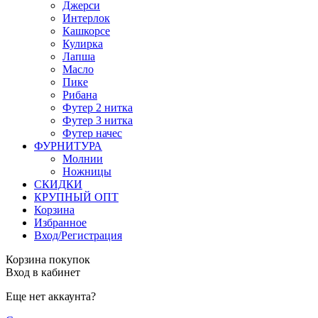
Джерси
Интерлок
Кашкорсе
Кулирка
Лапша
Масло
Пике
Рибана
Футер 2 нитка
Футер 3 нитка
Футер начес
ФУРНИТУРА
Молнии
Ножницы
СКИДКИ
КРУПНЫЙ ОПТ
Корзина
Избранное
Вход/Регистрация
Корзина покупок
Вход в кабинет
Еще нет аккаунта?