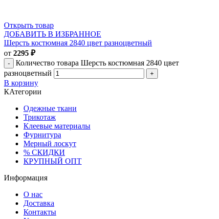
Открыть товар
ДОБАВИТЬ В ИЗБРАННОЕ
Шерсть костюмная 2840 цвет разноцветный
от
2295
₽
Количество товара Шерсть костюмная 2840 цвет
разноцветный
В корзину
КАтегории
Одежные ткани
Трикотаж
Клеевые материалы
Фурнитура
Мерный лоскут
% СКИДКИ
КРУПНЫЙ ОПТ
Информация
О нас
Доставка
Контакты