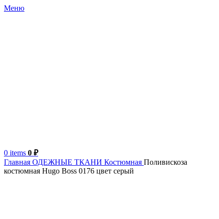
Меню
0
items
0
₽
Главная
ОДЕЖНЫЕ ТКАНИ
Костюмная
Поливискоза
костюмная Hugo Boss 0176 цвет серый
Продано