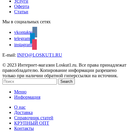
Услуги
Оферта
Статьи
Мы в социальных сетях
vkontakte
telegram
instagram
E-mail:
INFO@LOSKUT1.RU
© 2023 Интернет-магазин Loskut1.ru. Все права принадлежат
правообладателю. Копирование информации разрешено
только при наличии обратной гиперссылки на источник.
Search
Меню
Информация
О нас
Доставка
Справочник статей
КРУПНЫЙ ОПТ
Контакты