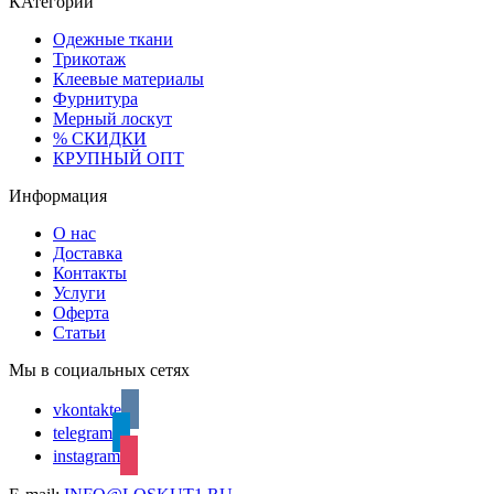
КАтегории
Одежные ткани
Трикотаж
Клеевые материалы
Фурнитура
Мерный лоскут
% СКИДКИ
КРУПНЫЙ ОПТ
Информация
О нас
Доставка
Контакты
Услуги
Оферта
Статьи
Мы в социальных сетях
vkontakte
telegram
instagram