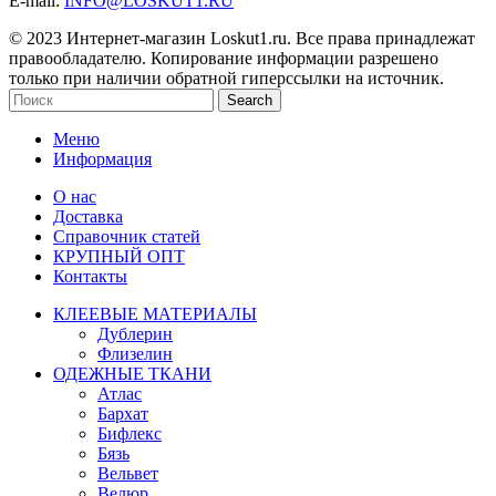
E-mail:
INFO@LOSKUT1.RU
© 2023 Интернет-магазин Loskut1.ru. Все права принадлежат
правообладателю. Копирование информации разрешено
только при наличии обратной гиперссылки на источник.
Search
Меню
Информация
О нас
Доставка
Справочник статей
КРУПНЫЙ ОПТ
Контакты
КЛЕЕВЫЕ МАТЕРИАЛЫ
Дублерин
Флизелин
ОДЕЖНЫЕ ТКАНИ
Атлас
Бархат
Бифлекс
Бязь
Вельвет
Велюр