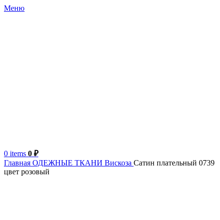
Меню
0
items
0
₽
Главная
ОДЕЖНЫЕ ТКАНИ
Вискоза
Сатин плательный 0739
цвет розовый
Продано
Италия