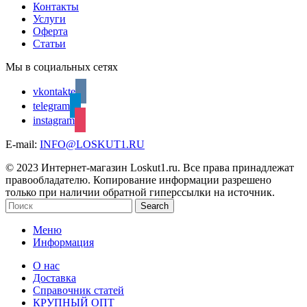
Контакты
Услуги
Оферта
Статьи
Мы в социальных сетях
vkontakte
telegram
instagram
E-mail:
INFO@LOSKUT1.RU
© 2023 Интернет-магазин Loskut1.ru. Все права принадлежат
правообладателю. Копирование информации разрешено
только при наличии обратной гиперссылки на источник.
Search
Меню
Информация
О нас
Доставка
Справочник статей
КРУПНЫЙ ОПТ