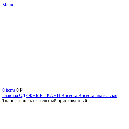
Меню
0
items
0
₽
Главная
ОДЕЖНЫЕ ТКАНИ
Вискоза
Вискоза плательная
Ткань штапель плательный принтованный
Турция