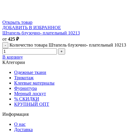
Открыть товар
ДОБАВИТЬ В ИЗБРАННОЕ
Штапель блузочно- плательный 10213
от
425
₽
Количество товара Штапель блузочно- плательный 10213
В корзину
КАтегории
Одежные ткани
Трикотаж
Клеевые материалы
Фурнитура
Мерный лоскут
% СКИДКИ
КРУПНЫЙ ОПТ
Информация
О нас
Доставка