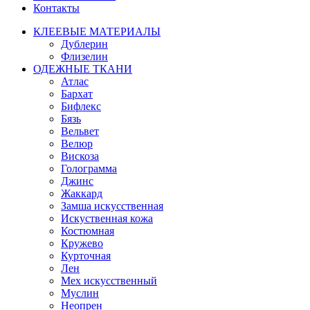
Контакты
КЛЕЕВЫЕ МАТЕРИАЛЫ
Дублерин
Флизелин
ОДЕЖНЫЕ ТКАНИ
Атлас
Бархат
Бифлекс
Бязь
Вельвет
Велюр
Вискоза
Голограмма
Джинс
Жаккард
Замша искусственная
Искуственная кожа
Костюмная
Кружево
Курточная
Лен
Мех искусственный
Муслин
Неопрен