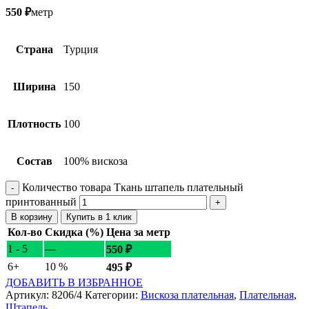
550
₽
метр
Страна
Турция
Ширина
150
Плотность
100
Состав
100% вискоза
Количество товара Ткань штапель плательный
принтованный
В корзину
Купить в 1 клик
Кол-во
Скидка (%)
Цена за метр
1 - 5
—
550
₽
6+
10 %
495
₽
ДОБАВИТЬ В ИЗБРАННОЕ
Артикул:
8206/4
Категории:
Вискоза плательная
,
Плательная
,
Штапель