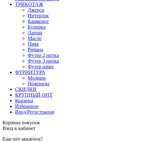
ТРИКОТАЖ
Джерси
Интерлок
Кашкорсе
Кулирка
Лапша
Масло
Пике
Рибана
Футер 2 нитка
Футер 3 нитка
Футер начес
ФУРНИТУРА
Молнии
Ножницы
СКИДКИ
КРУПНЫЙ ОПТ
Корзина
Избранное
Вход/Регистрация
Корзина покупок
Вход в кабинет
Еще нет аккаунта?