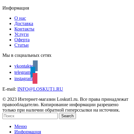
Информация
О нас
Доставка
Контакты
Услуги
Оферта
Статьи
Мы в социальных сетях
vkontakte
telegram
instagram
E-mail:
INFO@LOSKUT1.RU
© 2023 Интернет-магазин Loskut1.ru. Все права принадлежат
правообладателю. Копирование информации разрешено
только при наличии обратной гиперссылки на источник.
Search
Меню
Информация