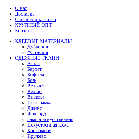
О нас
Доставка
Справочник статей
КРУПНЫЙ ОПТ
Контакты
КЛЕЕВЫЕ МАТЕРИАЛЫ
Дублерин
Флизелин
ОДЕЖНЫЕ ТКАНИ
Атлас
Бархат
Бифлекс
Бязь
Вельвет
Велюр
Вискоза
Голограмма
Джинс
Жаккард
Замша искусственная
Искуственная кожа
Костюмная
Кружево