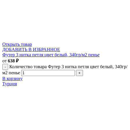
Открыть товар
ДОБАВИТЬ В ИЗБРАННОЕ
Футер 3 нитка петля цвет белый, 340гр/м2 пенье
от
638
₽
Количество товара Футер 3 нитка петля цвет белый, 340гр/
м2 пенье
В корзину
Турция