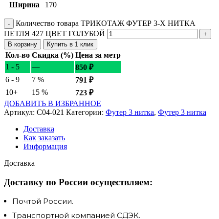
Ширина
170
Количество товара ТРИКОТАЖ ФУТЕР 3-Х НИТКА
ПЕТЛЯ 427 ЦВЕТ ГОЛУБОЙ
В корзину
Купить в 1 клик
Кол-во
Скидка (%)
Цена за метр
1 - 5
—
850
₽
6 - 9
7 %
791
₽
10+
15 %
723
₽
ДОБАВИТЬ В ИЗБРАННОЕ
Артикул:
C04-021
Категории:
Футер 3 нитка
,
Футер 3 нитка
Доставка
Как заказать
Информация
Доставка
Доставку по России осуществляем:
Почтой России.
Транспортной компанией СДЭК.