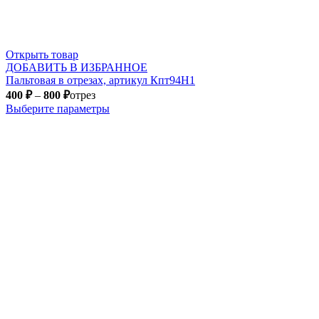
Открыть товар
ДОБАВИТЬ В ИЗБРАННОЕ
Пальтовая в отрезах, артикул Кпт94Н1
400
₽
–
800
₽
отрез
Выберите параметры