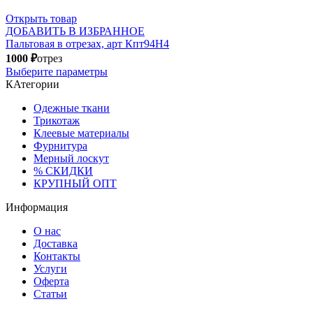
Открыть товар
ДОБАВИТЬ В ИЗБРАННОЕ
Пальтовая в отрезах, арт Кпт94Н4
1000
₽
отрез
Выберите параметры
КАтегории
Одежные ткани
Трикотаж
Клеевые материалы
Фурнитура
Мерный лоскут
% СКИДКИ
КРУПНЫЙ ОПТ
Информация
О нас
Доставка
Контакты
Услуги
Оферта
Статьи