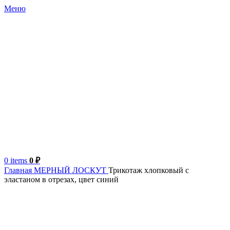
Меню
0
items
0
₽
Главная
МЕРНЫЙ ЛОСКУТ
Трикотаж хлопковый с
эластаном в отрезах, цвет синий
Турция