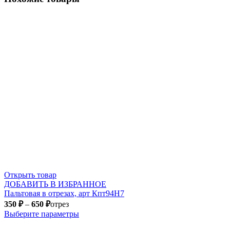
Открыть товар
ДОБАВИТЬ В ИЗБРАННОЕ
Пальтовая в отрезах, арт Кпт94Н7
350
₽
–
650
₽
отрез
Выберите параметры