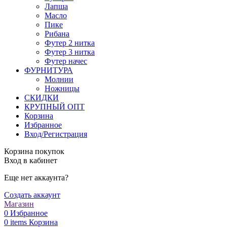
Лапша
Масло
Пике
Рибана
Футер 2 нитка
Футер 3 нитка
Футер начес
ФУРНИТУРА
Молнии
Ножницы
СКИДКИ
КРУПНЫЙ ОПТ
Корзина
Избранное
Вход/Регистрация
Корзина покупок
Вход в кабинет
Еще нет аккаунта?
Создать аккаунт
Магазин
0
Избранное
0
items
Корзина