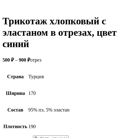
Трикотаж хлопковый с
эластаном в отрезах, цвет
синий
500
₽
–
900
₽
отрез
Страна
Турция
Ширина
170
Состав
95% пэ, 5% эластан
Плотность
190