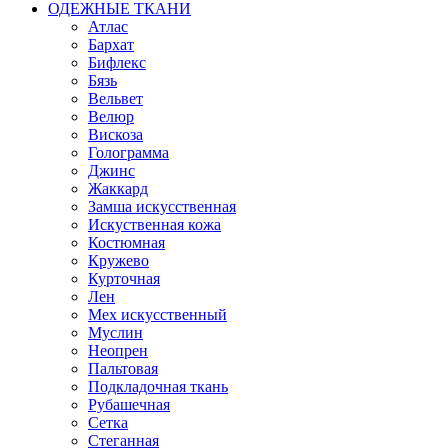
ОДЕЖНЫЕ ТКАНИ
Атлас
Бархат
Бифлекс
Бязь
Вельвет
Велюр
Вискоза
Голограмма
Джинс
Жаккард
Замша искусственная
Искуственная кожа
Костюмная
Кружево
Курточная
Лен
Мех искусственный
Муслин
Неопрен
Пальтовая
Подкладочная ткань
Рубашечная
Сетка
Стеганная