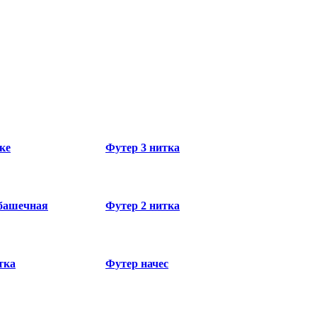
ке
Футер 3 нитка
башечная
Футер 2 нитка
тка
Футер начес