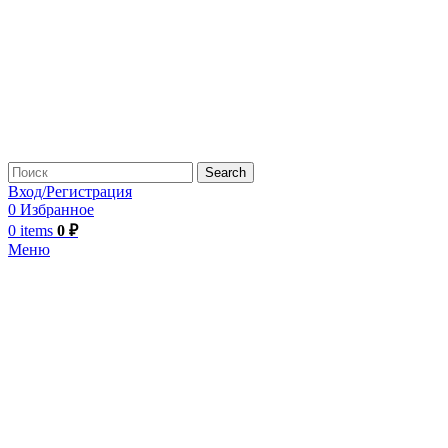
Search
Вход/Регистрация
0
Избранное
0
items
0
₽
Меню