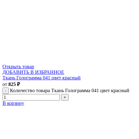
Открыть товар
ДОБАВИТЬ В ИЗБРАННОЕ
Ткань Голограмма 041 цвет красный
от
825
₽
Количество товара Ткань Голограмма 041 цвет красный
В корзину