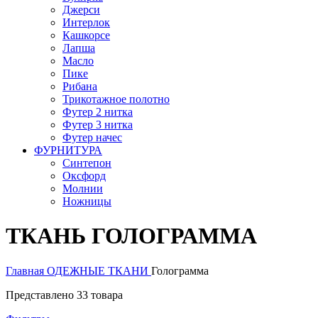
Джерси
Интерлок
Кашкорсе
Лапша
Масло
Пике
Рибана
Трикотажное полотно
Футер 2 нитка
Футер 3 нитка
Футер начес
ФУРНИТУРА
Синтепон
Оксфорд
Молнии
Ножницы
ТКАНЬ ГОЛОГРАММА
Главная
ОДЕЖНЫЕ ТКАНИ
Голограмма
Представлено 33 товара