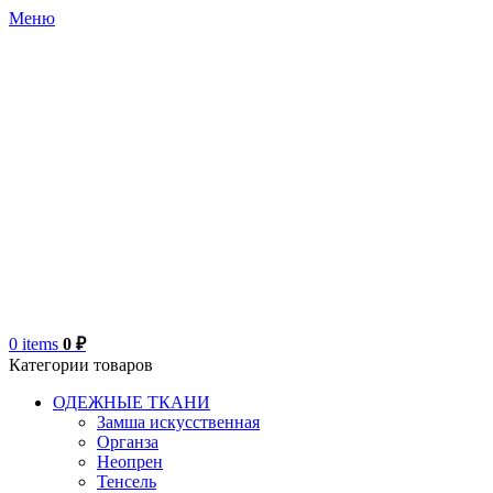
Меню
0
items
0
₽
Категории товаров
ОДЕЖНЫЕ ТКАНИ
Замша искусственная
Органза
Неопрен
Тенсель