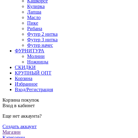
Кашкорсе
Кулирка
Лапша
Масло
Пике
Рибана
Футер 2 нитка
Футер 3 нитка
Футер начес
ФУРНИТУРА
Молнии
Ножницы
СКИДКИ
КРУПНЫЙ ОПТ
Корзина
Избранное
Вход/Регистрация
Корзина покупок
Вход в кабинет
Еще нет аккаунта?
Создать аккаунт
Магазин
Категории