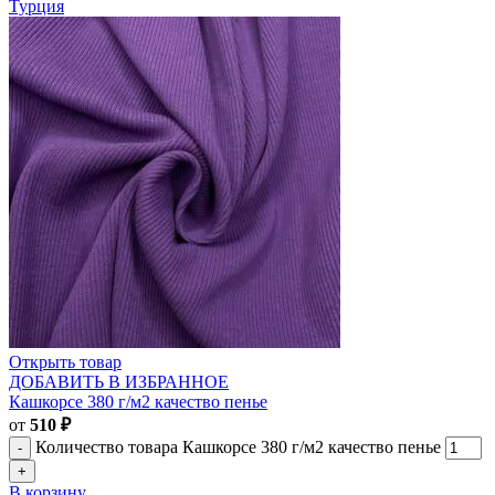
Турция
Открыть товар
ДОБАВИТЬ В ИЗБРАННОЕ
Кашкорсе 380 г/м2 качество пенье
от
510
₽
Количество товара Кашкорсе 380 г/м2 качество пенье
В корзину