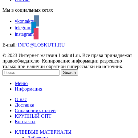
Мы в социальных сетях
vkontakte
telegram
instagram
E-mail:
INFO@LOSKUT1.RU
© 2023 Интернет-магазин Loskut1.ru. Все права принадлежат
правообладателю. Копирование информации разрешено
только при наличии обратной гиперссылки на источник.
Search
Меню
Информация
О нас
Доставка
Справочник статей
КРУПНЫЙ ОПТ
Контакты
КЛЕЕВЫЕ МАТЕРИАЛЫ
Дублерин