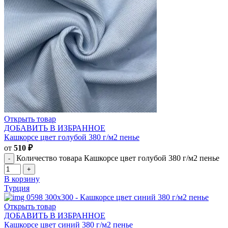
Открыть товар
ДОБАВИТЬ В ИЗБРАННОЕ
Кашкорсе цвет голубой 380 г/м2 пенье
от
510
₽
Количество товара Кашкорсе цвет голубой 380 г/м2 пенье
В корзину
Турция
Открыть товар
ДОБАВИТЬ В ИЗБРАННОЕ
Кашкорсе цвет синий 380 г/м2 пенье