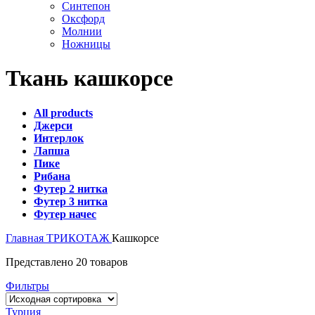
Синтепон
Оксфорд
Молнии
Ножницы
Ткань кашкорсе
All
products
Джерси
Интерлок
Лапша
Пике
Рибана
Футер 2 нитка
Футер 3 нитка
Футер начес
Главная
ТРИКОТАЖ
Кашкорсе
Представлено 20 товаров
Фильтры
Турция