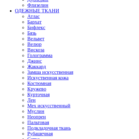
Флизелин
ОДЕЖНЫЕ ТКАНИ
Атлас
Бархат
Бифлекс
Бязь
Вельвет
Велюр
Вискоза
Голограмма
Джинс
Жаккард
Замша искусственная
Искуственная кожа
Костюмная
Кружево
Курточная
Лен
Мех искусственный
Муслин
Неопрен
Пальтовая
Подкладочная ткань
Рубашечная