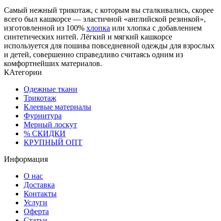
Самый нежный трикотаж, с которым вы сталкивались, скорее
всего был кашкорсе — эластичной «английской резинкой»,
изготовленной из 100%
хлопка
или хлопка с добавлением
синтетических нитей. Лёгкий и мягкий кашкорсе
используется для пошива повседневной одежды для взрослых
и детей, совершенно справедливо считаясь одним из
комфортнейших материалов.
КАтегории
Одежные ткани
Трикотаж
Клеевые материалы
Фурнитура
Мерный лоскут
% СКИДКИ
КРУПНЫЙ ОПТ
Информация
О нас
Доставка
Контакты
Услуги
Оферта
Статьи