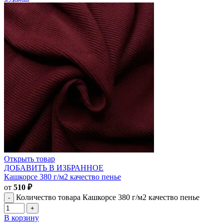
Открыть товар
ДОБАВИТЬ В ИЗБРАННОЕ
Кашкорсе 380 г/м2 качество пенье
от
510
₽
Количество товара Кашкорсе 380 г/м2 качество пенье
В корзину