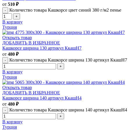
от
510
₽
Количество товара Кашкорсе цвет синий 380 г/м2 пенье
В корзину
Турция
Открыть товар
ДОБАВИТЬ В ИЗБРАННОЕ
Кашкорсе ширина 130 артикул КкашН7
от
480
₽
Количество товара Кашкорсе ширина 130 артикул КкашН7
В корзину
Турция
Открыть товар
ДОБАВИТЬ В ИЗБРАННОЕ
Кашкорсе ширина 140 артикул КкашН4
от
480
₽
Количество товара Кашкорсе ширина 140 артикул КкашН4
В корзину
Турция