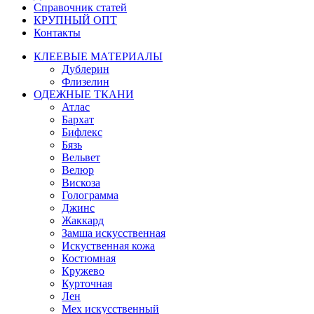
Справочник статей
КРУПНЫЙ ОПТ
Контакты
КЛЕЕВЫЕ МАТЕРИАЛЫ
Дублерин
Флизелин
ОДЕЖНЫЕ ТКАНИ
Атлас
Бархат
Бифлекс
Бязь
Вельвет
Велюр
Вискоза
Голограмма
Джинс
Жаккард
Замша искусственная
Искуственная кожа
Костюмная
Кружево
Курточная
Лен
Мех искусственный