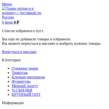
Меню
0
items
0
₽
Список избранного пуст.
Вы еще не добавили товары в избранное.
Вы можете вернуться в магазин и выбрать нужные товары.
Вернуться в магазин
КАтегории
Одежные ткани
Трикотаж
Клеевые материалы
Фурнитура
Мерный лоскут
% СКИДКИ
КРУПНЫЙ ОПТ
Информация