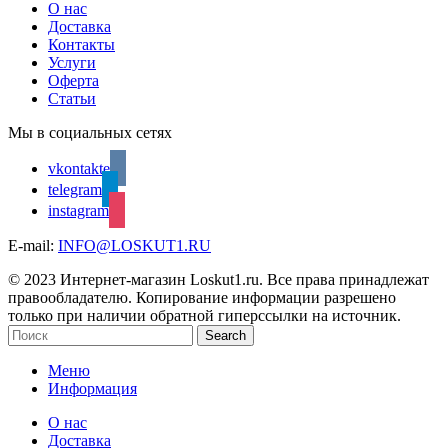
О нас
Доставка
Контакты
Услуги
Оферта
Статьи
Мы в социальных сетях
vkontakte
telegram
instagram
E-mail:
INFO@LOSKUT1.RU
© 2023 Интернет-магазин Loskut1.ru. Все права принадлежат
правообладателю. Копирование информации разрешено
только при наличии обратной гиперссылки на источник.
Search
Меню
Информация
О нас
Доставка