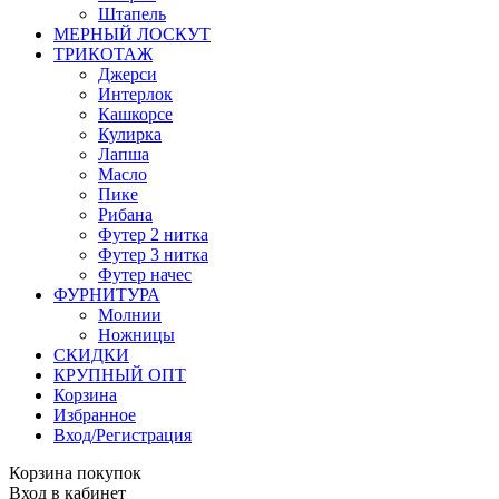
Штапель
МЕРНЫЙ ЛОСКУТ
ТРИКОТАЖ
Джерси
Интерлок
Кашкорсе
Кулирка
Лапша
Масло
Пике
Рибана
Футер 2 нитка
Футер 3 нитка
Футер начес
ФУРНИТУРА
Молнии
Ножницы
СКИДКИ
КРУПНЫЙ ОПТ
Корзина
Избранное
Вход/Регистрация
Корзина покупок
Вход в кабинет