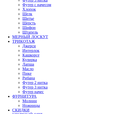
Футер 3 нитка
Футер с начесом
Хлопок
Шелк
Шитье
Шерсть
Шифон
Штапель
МЕРНЫЙ ЛОСКУТ
ТРИКОТАЖ
Джерси
Интерлок
Кашкорсе
Кулирка
Лапша
Масло
Пике
Рибана
Футер 2 нитка
Футер 3 нитка
Футер начес
ФУРНИТУРА
Молнии
Ножницы
СКИДКИ