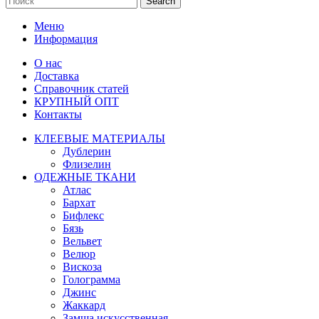
Search
Меню
Информация
О нас
Доставка
Справочник статей
КРУПНЫЙ ОПТ
Контакты
КЛЕЕВЫЕ МАТЕРИАЛЫ
Дублерин
Флизелин
ОДЕЖНЫЕ ТКАНИ
Атлас
Бархат
Бифлекс
Бязь
Вельвет
Велюр
Вискоза
Голограмма
Джинс
Жаккард
Замша искусственная