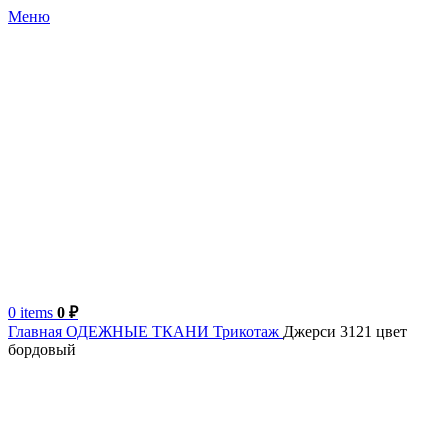
Меню
0
items
0
₽
Главная
ОДЕЖНЫЕ ТКАНИ
Трикотаж
Джерси 3121 цвет
бордовый
Италия