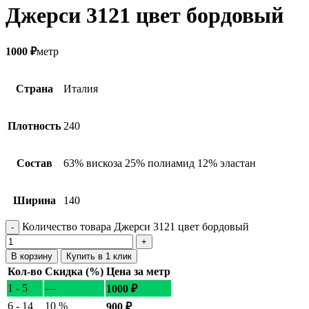
Джерси 3121 цвет бордовый
1000
₽
метр
Страна
Италия
Плотность
240
Состав
63% вискоза 25% полиамид 12% эластан
Ширина
140
Количество товара Джерси 3121 цвет бордовый
В корзину
Купить в 1 клик
Кол-во
Скидка (%)
Цена за метр
1 - 5
—
1000
₽
6 - 14
10 %
900
₽