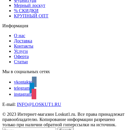
Фурнитура
Мерный лоскут
% СКИДКИ
КРУПНЫЙ ОПТ
Информация
О нас
Доставка
Контакты
Услуги
Оферта
Статьи
Мы в социальных сетях
vkontakte
telegram
instagram
E-mail:
INFO@LOSKUT1.RU
© 2023 Интернет-магазин Loskut1.ru. Все права принадлежат
правообладателю. Копирование информации разрешено
только при наличии обратной гиперссылки на источник.