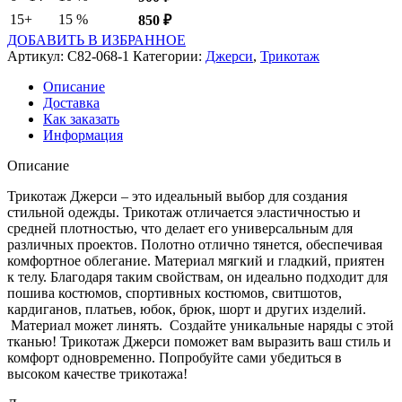
15+
15 %
850
₽
ДОБАВИТЬ В ИЗБРАННОЕ
Артикул:
C82-068-1
Категории:
Джерси
,
Трикотаж
Описание
Доставка
Как заказать
Информация
Описание
Трикотаж Джерси – это идеальный выбор для создания
стильной одежды. Трикотаж отличается эластичностью и
средней плотностью, что делает его универсальным для
различных проектов. Полотно отлично тянется, обеспечивая
комфортное облегание. Материал мягкий и гладкий, приятен
к телу. Благодаря таким свойствам, он идеально подходит для
пошива костюмов, спортивных костюмов, свитшотов,
кардиганов, платьев, юбок, брюк, шорт и других изделий.
Материал может линять. Создайте уникальные наряды с этой
тканью! Трикотаж Джерси поможет вам выразить ваш стиль и
комфорт одновременно. Попробуйте сами убедиться в
высоком качестве трикотажа!