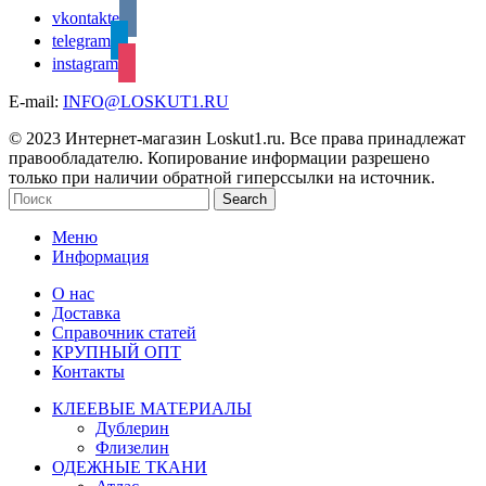
vkontakte
telegram
instagram
E-mail:
INFO@LOSKUT1.RU
© 2023 Интернет-магазин Loskut1.ru. Все права принадлежат
правообладателю. Копирование информации разрешено
только при наличии обратной гиперссылки на источник.
Search
Меню
Информация
О нас
Доставка
Справочник статей
КРУПНЫЙ ОПТ
Контакты
КЛЕЕВЫЕ МАТЕРИАЛЫ
Дублерин
Флизелин
ОДЕЖНЫЕ ТКАНИ