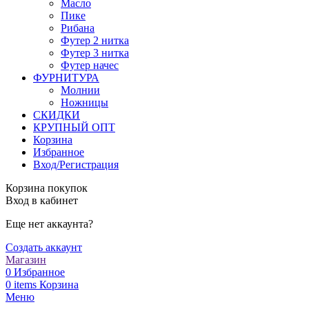
Масло
Пике
Рибана
Футер 2 нитка
Футер 3 нитка
Футер начес
ФУРНИТУРА
Молнии
Ножницы
СКИДКИ
КРУПНЫЙ ОПТ
Корзина
Избранное
Вход/Регистрация
Корзина покупок
Вход в кабинет
Еще нет аккаунта?
Создать аккаунт
Магазин
0
Избранное
0
items
Корзина
Меню