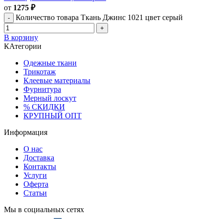
от
1275
₽
Количество товара Ткань Джинс 1021 цвет серый
В корзину
КАтегории
Одежные ткани
Трикотаж
Клеевые материалы
Фурнитура
Мерный лоскут
% СКИДКИ
КРУПНЫЙ ОПТ
Информация
О нас
Доставка
Контакты
Услуги
Оферта
Статьи
Мы в социальных сетях