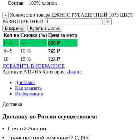
Состав
100% хлопок
Количество товара ДЖИНС РУБАШЕЧНЫЙ 1073 ЦВЕТ
РАЗНОЦВЕТНЫЙ
В корзину
Купить в 1 клик
Кол-во
Скидка (%)
Цена за метр
1 - 5
—
850
₽
6 - 9
10 %
765
₽
10+
15 %
723
₽
ДОБАВИТЬ В ИЗБРАННОЕ
Артикул:
A11-015
Категория:
Джинс
Доставка
Как заказать
Информация
Доставка
Доставку по России осуществляем:
Почтой России.
Транспортной компанией СДЭК.