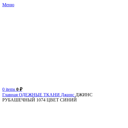
Меню
0
items
0
₽
Главная
ОДЕЖНЫЕ ТКАНИ
Джинс
ДЖИНС
РУБАШЕЧНЫЙ 1074 ЦВЕТ СИНИЙ
Италия