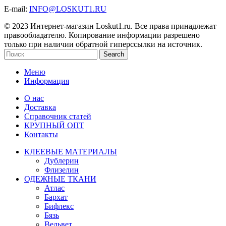
E-mail:
INFO@LOSKUT1.RU
© 2023 Интернет-магазин Loskut1.ru. Все права принадлежат
правообладателю. Копирование информации разрешено
только при наличии обратной гиперссылки на источник.
Search
Меню
Информация
О нас
Доставка
Справочник статей
КРУПНЫЙ ОПТ
Контакты
КЛЕЕВЫЕ МАТЕРИАЛЫ
Дублерин
Флизелин
ОДЕЖНЫЕ ТКАНИ
Атлас
Бархат
Бифлекс
Бязь
Вельвет