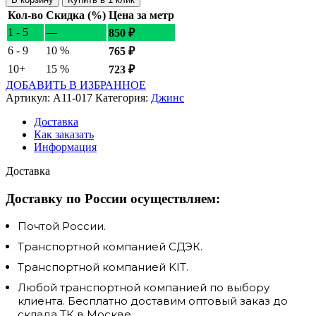
Кол-во
Скидка (%)
Цена за метр
1 - 5
—
850
₽
6 - 9
10 %
765
₽
10+
15 %
723
₽
ДОБАВИТЬ В ИЗБРАННОЕ
Артикул:
A11-017
Категория:
Джинс
Доставка
Как заказать
Информация
Доставка
Доставку по России осуществляем:
Почтой России.
Транспортной компанией СДЭК.
Транспортной компанией KIT.
Любой транспортной компанией по выбору
клиента. Бесплатно доставим оптовый заказ до
склада ТК в Москве.