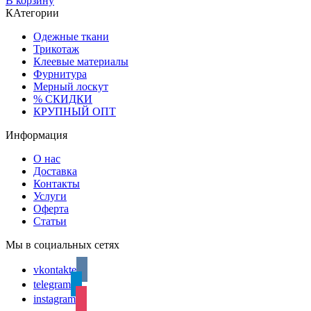
В корзину
КАтегории
Одежные ткани
Трикотаж
Клеевые материалы
Фурнитура
Мерный лоскут
% СКИДКИ
КРУПНЫЙ ОПТ
Информация
О нас
Доставка
Контакты
Услуги
Оферта
Статьи
Мы в социальных сетях
vkontakte
telegram
instagram