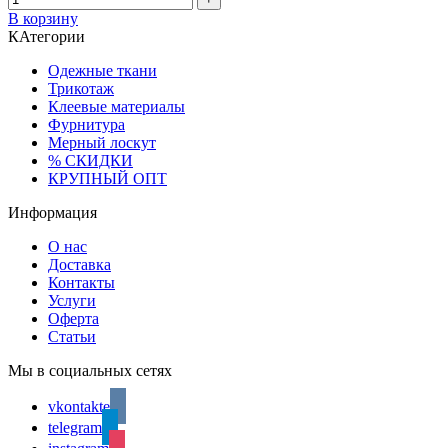
В корзину
КАтегории
Одежные ткани
Трикотаж
Клеевые материалы
Фурнитура
Мерный лоскут
% СКИДКИ
КРУПНЫЙ ОПТ
Информация
О нас
Доставка
Контакты
Услуги
Оферта
Статьи
Мы в социальных сетях
vkontakte
telegram