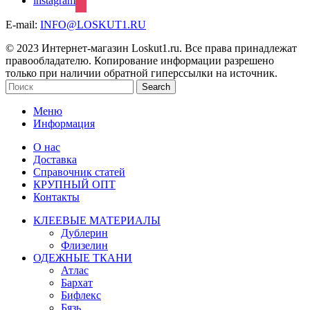
instagram
E-mail:
INFO@LOSKUT1.RU
© 2023 Интернет-магазин Loskut1.ru. Все права принадлежат
правообладателю. Копирование информации разрешено
только при наличии обратной гиперссылки на источник.
Search
Меню
Информация
О нас
Доставка
Справочник статей
КРУПНЫЙ ОПТ
Контакты
КЛЕЕВЫЕ МАТЕРИАЛЫ
Дублерин
Флизелин
ОДЕЖНЫЕ ТКАНИ
Атлас
Бархат
Бифлекс
Бязь