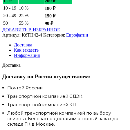
1 - 9
—
200
₽
10 - 19
10 %
180
₽
20 - 49
25 %
150
₽
50+
55 %
90
₽
ДОБАВИТЬ В ИЗБРАННОЕ
Артикул:
КбТН42-4
Категория:
Еврофатин
Доставка
Как заказать
Информация
Доставка
Доставку по России осуществляем:
Почтой России.
Транспортной компанией СДЭК.
Транспортной компанией KIT.
Любой транспортной компанией по выбору
клиента. Бесплатно доставим оптовый заказ до
склада ТК в Москве.