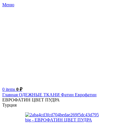
Меню
0
items
0
₽
Главная
ОДЕЖНЫЕ ТКАНИ
Фатин
Еврофатин
ЕВРОФАТИН ЦВЕТ ПУДРА
Турция