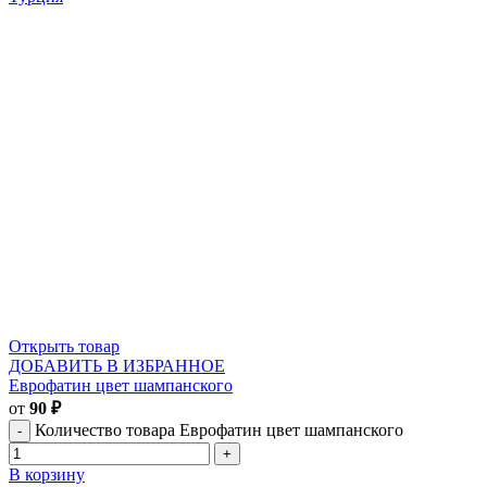
Открыть товар
ДОБАВИТЬ В ИЗБРАННОЕ
Еврофатин цвет шампанского
от
90
₽
Количество товара Еврофатин цвет шампанского
В корзину