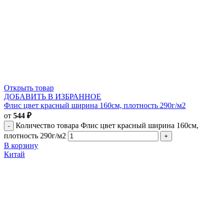
Открыть товар
ДОБАВИТЬ В ИЗБРАННОЕ
Флис цвет красный ширина 160см, плотность 290г/м2
от
544
₽
Количество товара Флис цвет красный ширина 160см,
плотность 290г/м2
В корзину
Китай