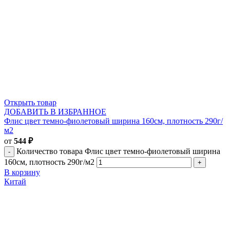
Открыть товар
ДОБАВИТЬ В ИЗБРАННОЕ
Флис цвет темно-фиолетовый ширина 160см, плотность 290г/
м2
от
544
₽
Количество товара Флис цвет темно-фиолетовый ширина
160см, плотность 290г/м2
В корзину
Китай