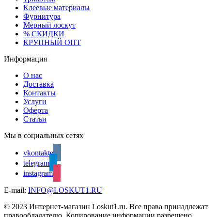
Клеевые материалы
Фурнитура
Мерный лоскут
% СКИДКИ
КРУПНЫЙ ОПТ
Информация
О нас
Доставка
Контакты
Услуги
Оферта
Статьи
Мы в социальных сетях
vkontakte
telegram
instagram
E-mail:
INFO@LOSKUT1.RU
© 2023 Интернет-магазин Loskut1.ru. Все права принадлежат
правообладателю. Копирование информации разрешено