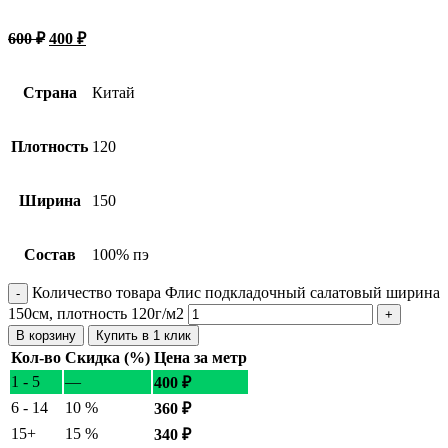
600
₽
400
₽
Страна
Китай
Плотность
120
Ширина
150
Состав
100% пэ
Количество товара Флис подкладочный салатовый ширина
150см, плотность 120г/м2
В корзину
Купить в 1 клик
Кол-во
Скидка (%)
Цена за метр
1 - 5
—
400
₽
6 - 14
10 %
360
₽
15+
15 %
340
₽