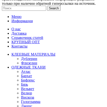
только при наличии обратной гиперссылки на источник.
Search
Меню
Информация
О нас
Доставка
Справочник статей
КРУПНЫЙ ОПТ
Контакты
КЛЕЕВЫЕ МАТЕРИАЛЫ
Дублерин
Флизелин
ОДЕЖНЫЕ ТКАНИ
Атлас
Бархат
Бифлекс
Бязь
Вельвет
Велюр
Вискоза
Голограмма
Джинс