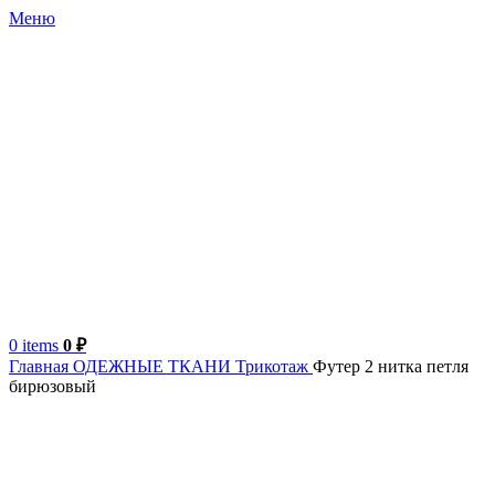
Меню
0
items
0
₽
Главная
ОДЕЖНЫЕ ТКАНИ
Трикотаж
Футер 2 нитка петля
бирюзовый
Турция