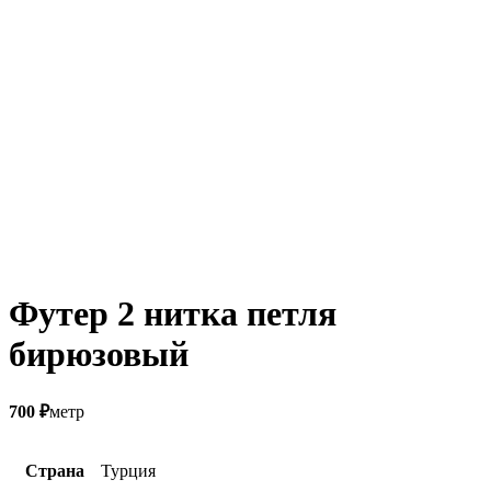
Футер 2 нитка петля
бирюзовый
700
₽
метр
Страна
Турция