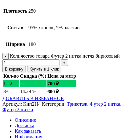
Плотность
250
Состав
95% хлопок, 5% эластан
Ширина
180
Количество товара Футер 2 нитка петля бирюзовый
В корзину
Купить в 1 клик
Кол-во
Скидка (%)
Цена за метр
1 - 2
—
700
₽
3+
14.29 %
600
₽
ДОБАВИТЬ В ИЗБРАННОЕ
Артикул:
Кнп2Н4
Категории:
Трикотаж
,
Футер 2 нитка
,
Футер 2 нитка
Описание
Доставка
Как заказать
Информация