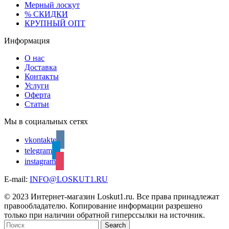
Мерный лоскут
% СКИДКИ
КРУПНЫЙ ОПТ
Информация
О нас
Доставка
Контакты
Услуги
Оферта
Статьи
Мы в социальных сетях
vkontakte
telegram
instagram
E-mail:
INFO@LOSKUT1.RU
© 2023 Интернет-магазин Loskut1.ru. Все права принадлежат
правообладателю. Копирование информации разрешено
только при наличии обратной гиперссылки на источник.
Search