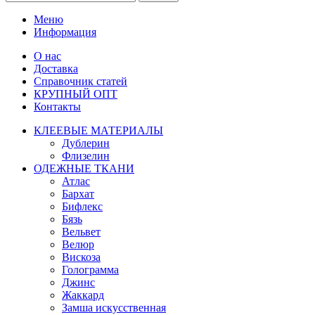
Меню
Информация
О нас
Доставка
Справочник статей
КРУПНЫЙ ОПТ
Контакты
КЛЕЕВЫЕ МАТЕРИАЛЫ
Дублерин
Флизелин
ОДЕЖНЫЕ ТКАНИ
Атлас
Бархат
Бифлекс
Бязь
Вельвет
Велюр
Вискоза
Голограмма
Джинс
Жаккард
Замша искусственная