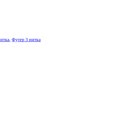
нитка
,
Футер 3 нитка