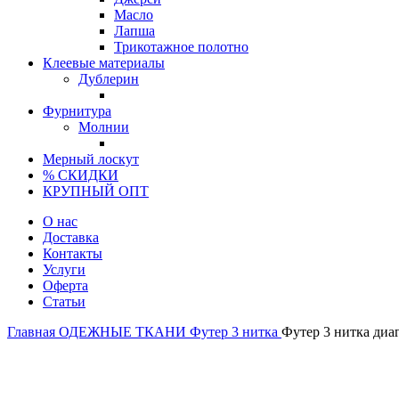
Масло
Лапша
Трикотажное полотно
Клеевые материалы
Дублерин
Фурнитура
Молнии
Мерный лоскут
% СКИДКИ
КРУПНЫЙ ОПТ
О нас
Доставка
Контакты
Услуги
Оферта
Статьи
Главная
ОДЕЖНЫЕ ТКАНИ
Футер 3 нитка
Футер 3 нитка диаг
Турция