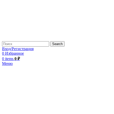
Search
Вход/Регистрация
0
Избранное
0
items
0
₽
Меню