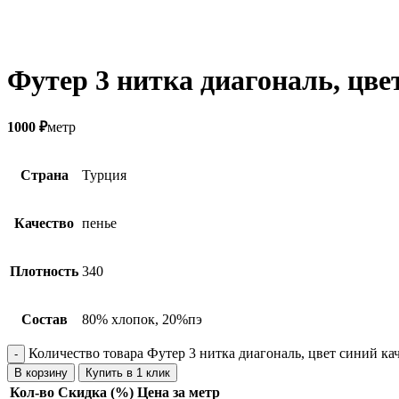
Футер 3 нитка диагональ, цве
1000
₽
метр
Страна
Турция
Качество
пенье
Плотность
340
Состав
80% хлопок, 20%пэ
Количество товара Футер 3 нитка диагональ, цвет синий ка
В корзину
Купить в 1 клик
Кол-во
Скидка (%)
Цена за метр