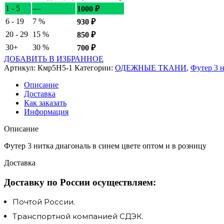
1 - 5
—
1000
₽
6 - 19
7 %
930
₽
20 - 29
15 %
850
₽
30+
30 %
700
₽
ДОБАВИТЬ В ИЗБРАННОЕ
Артикул:
Кмр5Н5-1
Категории:
ОДЕЖНЫЕ ТКАНИ
,
Футер 3 
Описание
Доставка
Как заказать
Информация
Описание
Футер 3 нитка диагональ в синем цвете оптом и в розницу
Доставка
Доставку по России осуществляем:
Почтой России.
Транспортной компанией СДЭК.