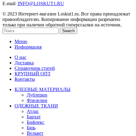
E-mail:
INFO@LOSKUT1.RU
© 2023 Интернет-магазин Loskut1.ru. Все права принадлежат
правообладателю. Копирование информации разрешено
только при наличии обратной гиперссылки на источник.
Search
Меню
Информация
О нас
Доставка
Справочник статей
КРУПНЫЙ ОПТ
Контакты
КЛЕЕВЫЕ МАТЕРИАЛЫ
Дублерин
Флизелин
ОДЕЖНЫЕ ТКАНИ
Атлас
Бархат
Бифлекс
Бязь
Вельвет