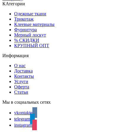
КАтегории
Одежные ткани
Трикотаж
Клеевые материалы
Фурнитура
Мерный лоскут
% СКИДКИ
КРУПНЫЙ ОПТ
Информация
О нас
Доставка
Контакты
Услуги
Оферта
Статьи
Мы в социальных сетях
vkontakte
telegram
instagram