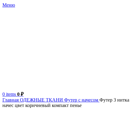
Меню
0
items
0
₽
Главная
ОДЕЖНЫЕ ТКАНИ
Футер с начесом
Футер 3 нитка
начес цвет коричневый компакт пенье
Турция