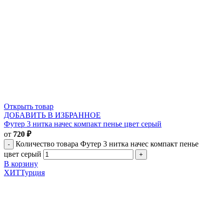
Открыть товар
ДОБАВИТЬ В ИЗБРАННОЕ
Футер 3 нитка начес компакт пенье цвет серый
от
720
₽
Количество товара Футер 3 нитка начес компакт пенье
цвет серый
В корзину
ХИТ
Турция