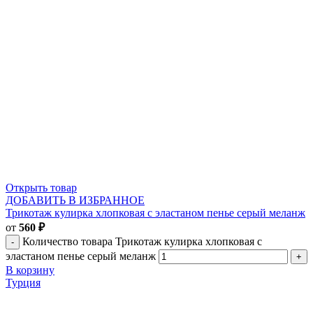
Открыть товар
ДОБАВИТЬ В ИЗБРАННОЕ
Трикотаж кулирка хлопковая с эластаном пенье серый меланж
от
560
₽
Количество товара Трикотаж кулирка хлопковая с
эластаном пенье серый меланж
В корзину
Турция