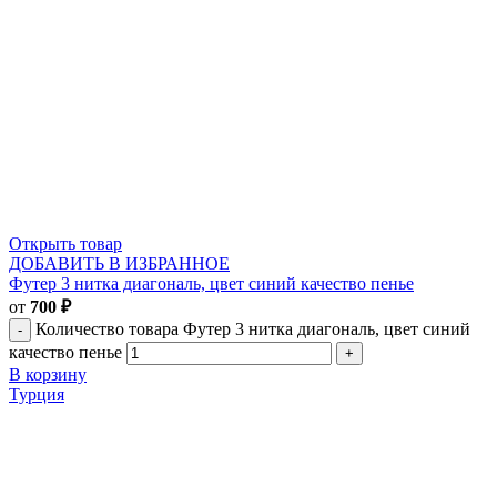
Открыть товар
ДОБАВИТЬ В ИЗБРАННОЕ
Футер 3 нитка диагональ, цвет синий качество пенье
от
700
₽
Количество товара Футер 3 нитка диагональ, цвет синий
качество пенье
В корзину
Турция