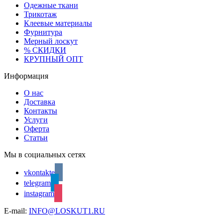
Одежные ткани
Трикотаж
Клеевые материалы
Фурнитура
Мерный лоскут
% СКИДКИ
КРУПНЫЙ ОПТ
Информация
О нас
Доставка
Контакты
Услуги
Оферта
Статьи
Мы в социальных сетях
vkontakte
telegram
instagram
E-mail:
INFO@LOSKUT1.RU