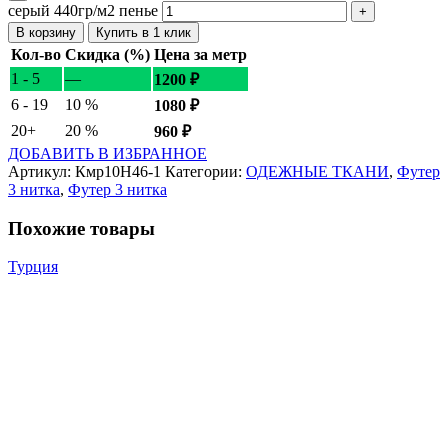
серый 440гр/м2 пенье
В корзину
Купить в 1 клик
Кол-во
Скидка (%)
Цена за метр
1 - 5
—
1200
₽
6 - 19
10 %
1080
₽
20+
20 %
960
₽
ДОБАВИТЬ В ИЗБРАННОЕ
Артикул:
Кмр10Н46-1
Категории:
ОДЕЖНЫЕ ТКАНИ
,
Футер
3 нитка
,
Футер 3 нитка
Похожие товары
Турция