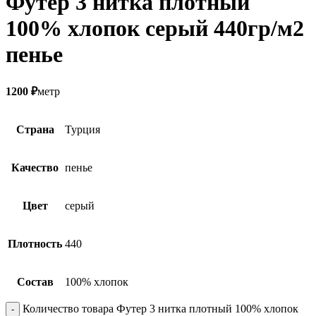
Футер 3 нитка плотный
100% хлопок серый 440гр/м2
пенье
1200
₽
метр
Страна
Турция
Качество
пенье
Цвет
серый
Плотность
440
Состав
100% хлопок
Количество товара Футер 3 нитка плотный 100% хлопок