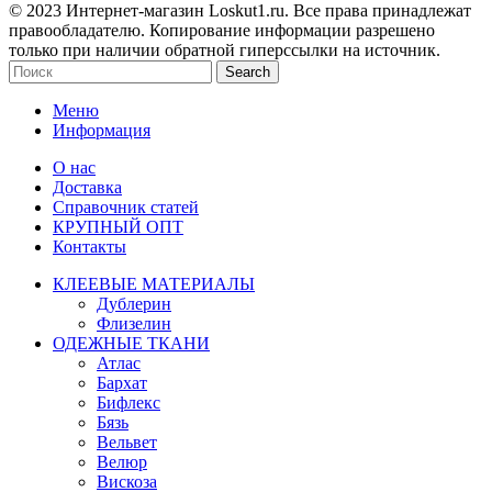
© 2023 Интернет-магазин Loskut1.ru. Все права принадлежат
правообладателю. Копирование информации разрешено
только при наличии обратной гиперссылки на источник.
Search
Меню
Информация
О нас
Доставка
Справочник статей
КРУПНЫЙ ОПТ
Контакты
КЛЕЕВЫЕ МАТЕРИАЛЫ
Дублерин
Флизелин
ОДЕЖНЫЕ ТКАНИ
Атлас
Бархат
Бифлекс
Бязь
Вельвет
Велюр
Вискоза