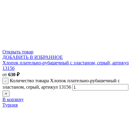
Открыть товар
ДОБАВИТЬ В ИЗБРАННОЕ
Хлопок плательно-рубашечный с эластаном, серый, артикул
13156
от
630
₽
Количество товара Хлопок плательно-рубашечный с
эластаном, серый, артикул 13156
В корзину
Турция