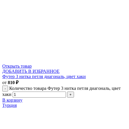
Открыть товар
ДОБАВИТЬ В ИЗБРАННОЕ
Футер 3 нитка петля диагональ, цвет хаки
от
810
₽
Количество товара Футер 3 нитка петля диагональ, цвет
хаки
В корзину
Турция