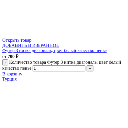
Открыть товар
ДОБАВИТЬ В ИЗБРАННОЕ
Футер 3 нитка диагональ, цвет белый качество пенье
от
700
₽
Количество товара Футер 3 нитка диагональ, цвет белый
качество пенье
В корзину
Турция