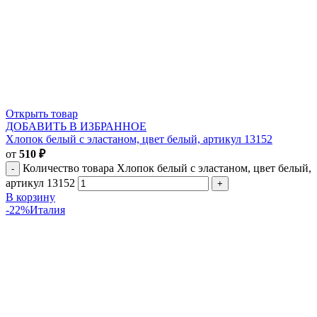
Открыть товар
ДОБАВИТЬ В ИЗБРАННОЕ
Хлопок белый с эластаном, цвет белый, артикул 13152
от
510
₽
Количество товара Хлопок белый с эластаном, цвет белый,
артикул 13152
В корзину
-22%
Италия