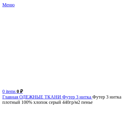
Меню
0
items
0
₽
Главная
ОДЕЖНЫЕ ТКАНИ
Футер 3 нитка
Футер 3 нитка
плотный 100% хлопок серый 440гр/м2 пенье
Турция