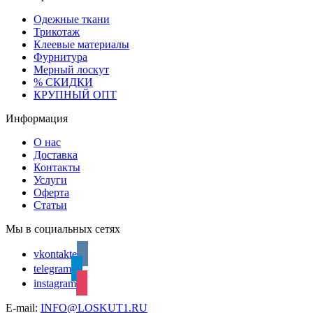
Одежные ткани
Трикотаж
Клеевые материалы
Фурнитура
Мерный лоскут
% СКИДКИ
КРУПНЫЙ ОПТ
Информация
О нас
Доставка
Контакты
Услуги
Оферта
Статьи
Мы в социальных сетях
vkontakte
telegram
instagram
E-mail:
INFO@LOSKUT1.RU