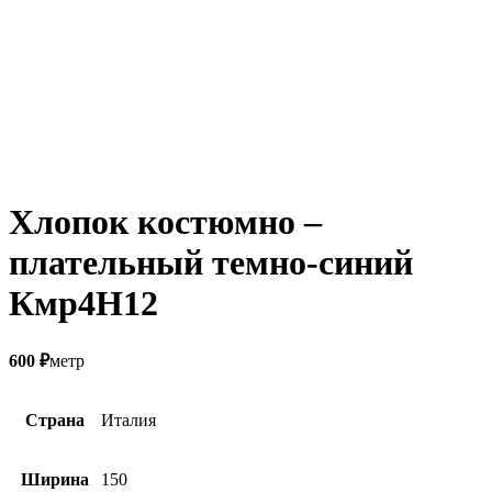
Хлопок костюмно –
плательный темно-синий
Кмр4Н12
600
₽
метр
Страна
Италия
Ширина
150