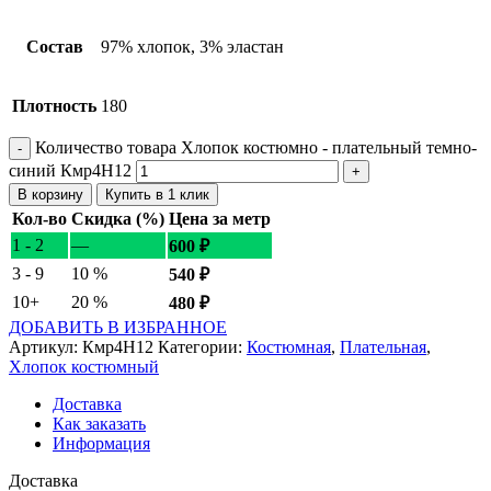
Состав
97% хлопок, 3% эластан
Плотность
180
Количество товара Хлопок костюмно - плательный темно-
синий Кмр4Н12
В корзину
Купить в 1 клик
Кол-во
Скидка (%)
Цена за метр
1 - 2
—
600
₽
3 - 9
10 %
540
₽
10+
20 %
480
₽
ДОБАВИТЬ В ИЗБРАННОЕ
Артикул:
Кмр4Н12
Категории:
Костюмная
,
Плательная
,
Хлопок костюмный
Доставка
Как заказать
Информация
Доставка