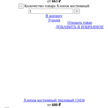
от
663
₽
Количество товара Хлопок костюмный
В корзину
Турция
Открыть товар
ДОБАВИТЬ В ИЗБРАННОЕ
Хлопок костюмный твиловый 13434
от
680
₽