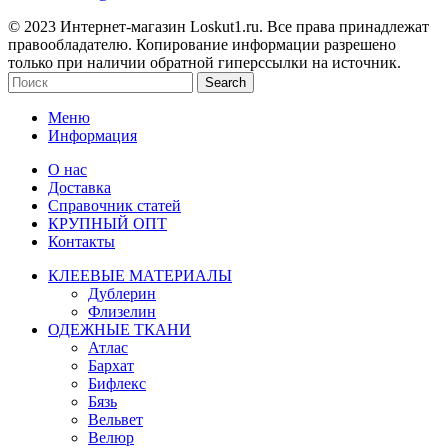
© 2023 Интернет-магазин Loskut1.ru. Все права принадлежат
правообладателю. Копирование информации разрешено
только при наличии обратной гиперссылки на источник.
Search
Меню
Информация
О нас
Доставка
Справочник статей
КРУПНЫЙ ОПТ
Контакты
КЛЕЕВЫЕ МАТЕРИАЛЫ
Дублерин
Флизелин
ОДЕЖНЫЕ ТКАНИ
Атлас
Бархат
Бифлекс
Бязь
Вельвет
Велюр