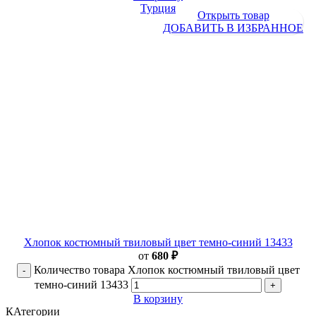
Турция
Открыть товар
ДОБАВИТЬ В ИЗБРАННОЕ
Хлопок костюмный твиловый цвет темно-синий 13433
от
680
₽
Количество товара Хлопок костюмный твиловый цвет
темно-синий 13433
В корзину
КАтегории