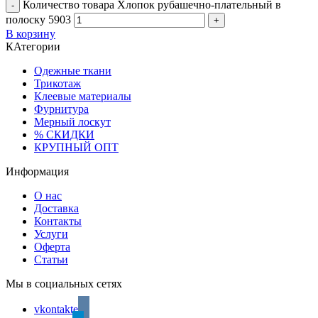
Количество товара Хлопок рубашечно-плательный в
полоску 5903
В корзину
КАтегории
Одежные ткани
Трикотаж
Клеевые материалы
Фурнитура
Мерный лоскут
% СКИДКИ
КРУПНЫЙ ОПТ
Информация
О нас
Доставка
Контакты
Услуги
Оферта
Статьи
Мы в социальных сетях
vkontakte