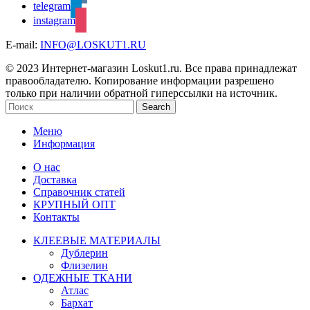
telegram
instagram
E-mail:
INFO@LOSKUT1.RU
© 2023 Интернет-магазин Loskut1.ru. Все права принадлежат
правообладателю. Копирование информации разрешено
только при наличии обратной гиперссылки на источник.
Search
Меню
Информация
О нас
Доставка
Справочник статей
КРУПНЫЙ ОПТ
Контакты
КЛЕЕВЫЕ МАТЕРИАЛЫ
Дублерин
Флизелин
ОДЕЖНЫЕ ТКАНИ
Атлас
Бархат