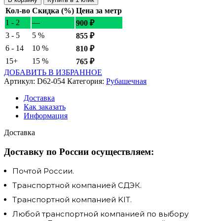
Кол-во
Скидка (%)
Цена за метр
1 - 2
—
900
₽
3 - 5
5 %
855
₽
6 - 14
10 %
810
₽
15+
15 %
765
₽
ДОБАВИТЬ В ИЗБРАННОЕ
Артикул:
D62-054
Категория:
Рубашечная
Доставка
Как заказать
Информация
Доставка
Доставку по России осуществляем:
Почтой России.
Транспортной компанией СДЭК.
Транспортной компанией KIT.
Любой транспортной компанией по выбору