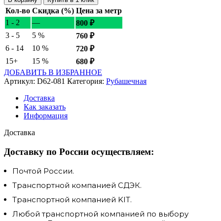
Кол-во
Скидка (%)
Цена за метр
1 - 2
—
800
₽
3 - 5
5 %
760
₽
6 - 14
10 %
720
₽
15+
15 %
680
₽
ДОБАВИТЬ В ИЗБРАННОЕ
Артикул:
D62-081
Категория:
Рубашечная
Доставка
Как заказать
Информация
Доставка
Доставку по России осуществляем:
Почтой России.
Транспортной компанией СДЭК.
Транспортной компанией KIT.
Любой транспортной компанией по выбору