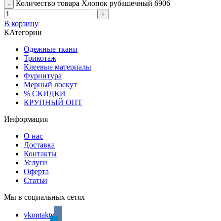
Количество товара Хлопок рубашечный 6906
В корзину
КАтегории
Одежные ткани
Трикотаж
Клеевые материалы
Фурнитура
Мерный лоскут
% СКИДКИ
КРУПНЫЙ ОПТ
Информация
О нас
Доставка
Контакты
Услуги
Оферта
Статьи
Мы в социальных сетях
vkontakte