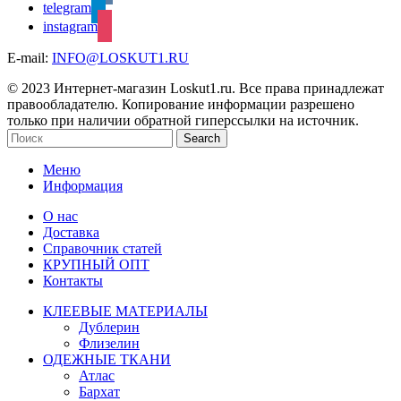
telegram
instagram
E-mail:
INFO@LOSKUT1.RU
© 2023 Интернет-магазин Loskut1.ru. Все права принадлежат
правообладателю. Копирование информации разрешено
только при наличии обратной гиперссылки на источник.
Search
Меню
Информация
О нас
Доставка
Справочник статей
КРУПНЫЙ ОПТ
Контакты
КЛЕЕВЫЕ МАТЕРИАЛЫ
Дублерин
Флизелин
ОДЕЖНЫЕ ТКАНИ
Атлас
Бархат