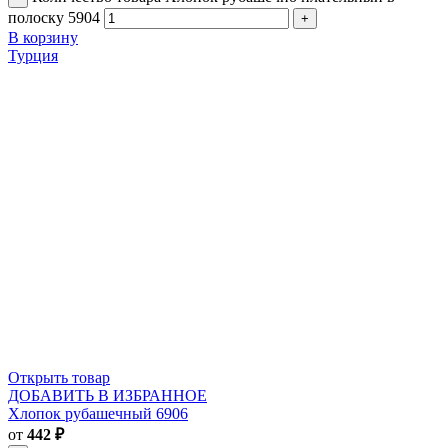
полоску 5904
В корзину
Турция
Открыть товар
ДОБАВИТЬ В ИЗБРАННОЕ
Хлопок рубашечный 6906
от
442
₽