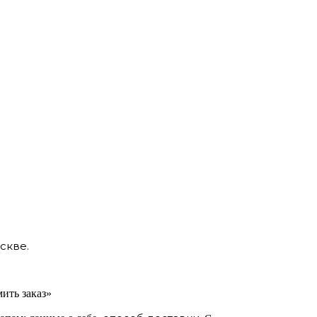
скве.
ить заказ»