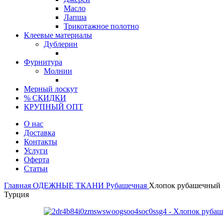
Масло
Лапша
Трикотажное полотно
Клеевые материалы
Дублерин
Фурнитура
Молнии
Мерный лоскут
% СКИДКИ
КРУПНЫЙ ОПТ
О нас
Доставка
Контакты
Услуги
Оферта
Статьи
Главная
ОДЕЖНЫЕ ТКАНИ
Рубашечная
Хлопок рубашечный 
Турция