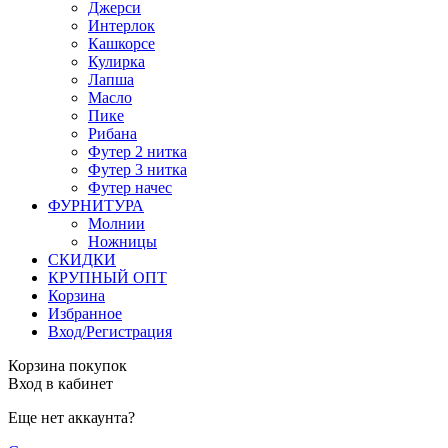
Джерси
Интерлок
Кашкорсе
Кулирка
Лапша
Масло
Пике
Рибана
Футер 2 нитка
Футер 3 нитка
Футер начес
ФУРНИТУРА
Молнии
Ножницы
СКИДКИ
КРУПНЫЙ ОПТ
Корзина
Избранное
Вход/Регистрация
Корзина покупок
Вход в кабинет
Еще нет аккаунта?