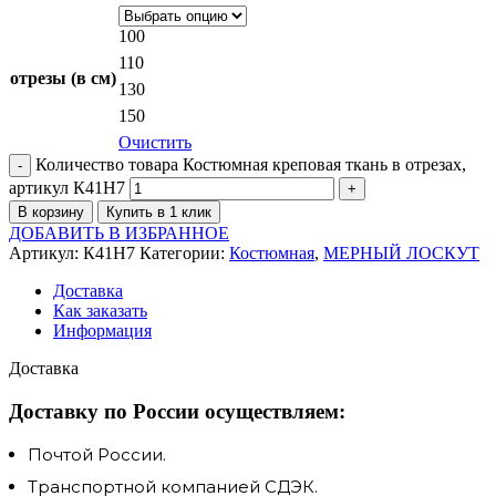
100
110
отрезы (в см)
130
150
Очистить
Количество товара Костюмная креповая ткань в отрезах,
артикул К41Н7
В корзину
Купить в 1 клик
ДОБАВИТЬ В ИЗБРАННОЕ
Артикул:
К41Н7
Категории:
Костюмная
,
МЕРНЫЙ ЛОСКУТ
Доставка
Как заказать
Информация
Доставка
Доставку по России осуществляем:
Почтой России.
Транспортной компанией СДЭК.