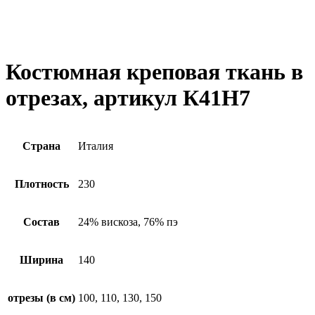
Костюмная креповая ткань в
отрезах, артикул К41Н7
Страна
Италия
Плотность
230
Состав
24% вискоза, 76% пэ
Ширина
140
отрезы (в см)
100, 110, 130, 150