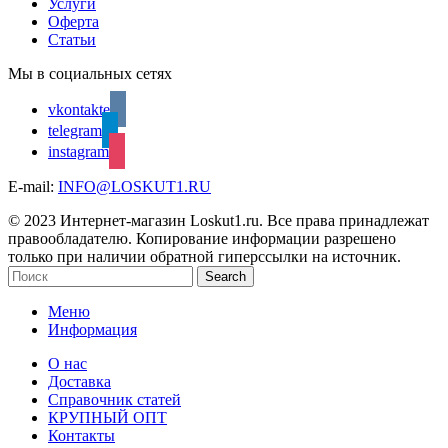
Услуги
Оферта
Статьи
Мы в социальных сетях
vkontakte
telegram
instagram
E-mail:
INFO@LOSKUT1.RU
© 2023 Интернет-магазин Loskut1.ru. Все права принадлежат
правообладателю. Копирование информации разрешено
только при наличии обратной гиперссылки на источник.
Search
Меню
Информация
О нас
Доставка
Справочник статей
КРУПНЫЙ ОПТ
Контакты