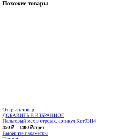
Похожие товары
Открыть товар
ДОБАВИТЬ В ИЗБРАННОЕ
Пальтовый мех в отрезах, артикул Кпт93Н4
450
₽
–
1400
₽
отрез
Выберите параметры
Турция