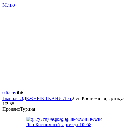
Меню
0
items
0
₽
Главная
ОДЕЖНЫЕ ТКАНИ
Лен
Лен Костюмный, артикул
10958
Продано
Турция