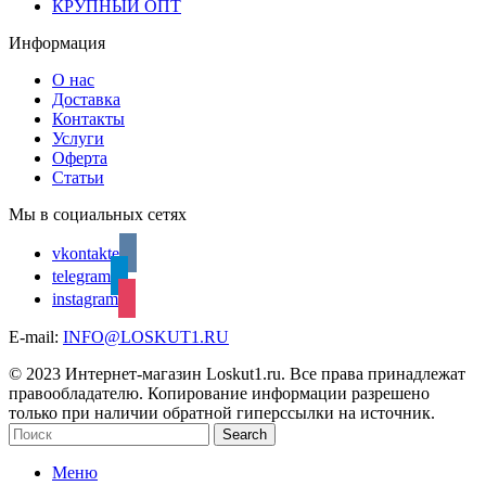
КРУПНЫЙ ОПТ
Информация
О нас
Доставка
Контакты
Услуги
Оферта
Статьи
Мы в социальных сетях
vkontakte
telegram
instagram
E-mail:
INFO@LOSKUT1.RU
© 2023 Интернет-магазин Loskut1.ru. Все права принадлежат
правообладателю. Копирование информации разрешено
только при наличии обратной гиперссылки на источник.
Search
Меню