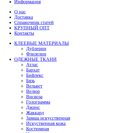
Информация
О нас
Доставка
Справочник статей
КРУПНЫЙ ОПТ
Контакты
КЛЕЕВЫЕ МАТЕРИАЛЫ
Дублерин
Флизелин
ОДЕЖНЫЕ ТКАНИ
Атлас
Бархат
Бифлекс
Бязь
Вельвет
Велюр
Вискоза
Голограмма
Джинс
Жаккард
Замша искусственная
Искуственная кожа
Костюмная