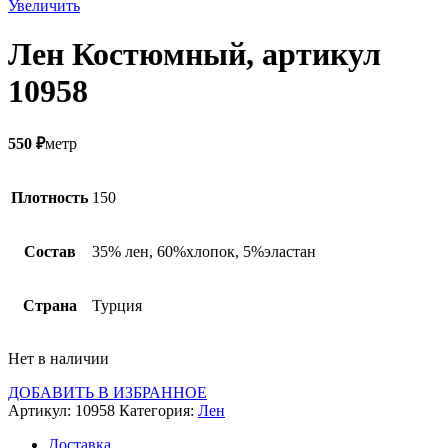
Увеличить
Лен Костюмный, артикул
10958
550
₽
метр
Плотность
150
Состав
35% лен, 60%хлопок, 5%эластан
Страна
Турция
Нет в наличии
ДОБАВИТЬ В ИЗБРАННОЕ
Артикул:
10958
Категория:
Лен
Доставка