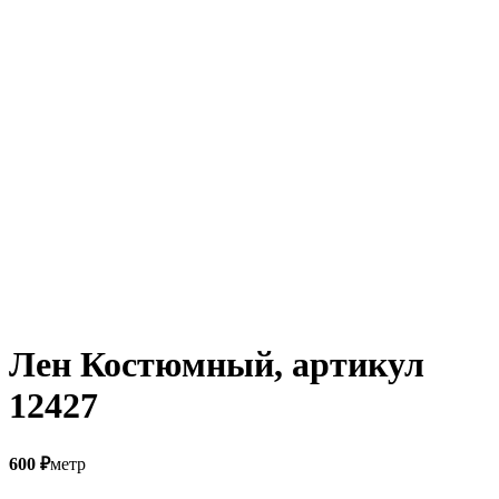
Лен Костюмный, артикул
12427
600
₽
метр