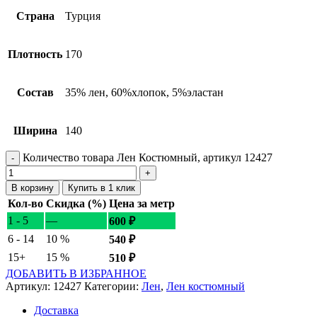
Страна
Турция
Плотность
170
Состав
35% лен, 60%хлопок, 5%эластан
Ширина
140
Количество товара Лен Костюмный, артикул 12427
В корзину
Купить в 1 клик
Кол-во
Скидка (%)
Цена за метр
1 - 5
—
600
₽
6 - 14
10 %
540
₽
15+
15 %
510
₽
ДОБАВИТЬ В ИЗБРАННОЕ
Артикул:
12427
Категории:
Лен
,
Лен костюмный
Доставка