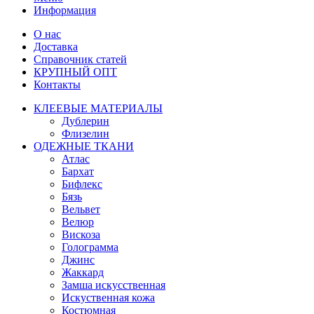
Информация
О нас
Доставка
Справочник статей
КРУПНЫЙ ОПТ
Контакты
КЛЕЕВЫЕ МАТЕРИАЛЫ
Дублерин
Флизелин
ОДЕЖНЫЕ ТКАНИ
Атлас
Бархат
Бифлекс
Бязь
Вельвет
Велюр
Вискоза
Голограмма
Джинс
Жаккард
Замша искусственная
Искуственная кожа
Костюмная