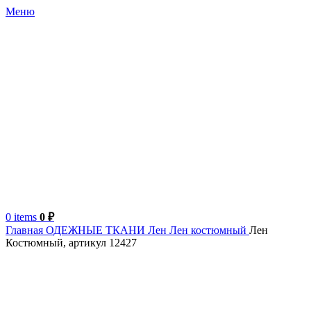
Меню
0
items
0
₽
Главная
ОДЕЖНЫЕ ТКАНИ
Лен
Лен костюмный
Лен
Костюмный, артикул 12427
Турция