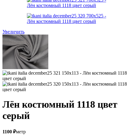
Увеличить
Лён костюмный 1118 цвет
серый
1100
₽
метр