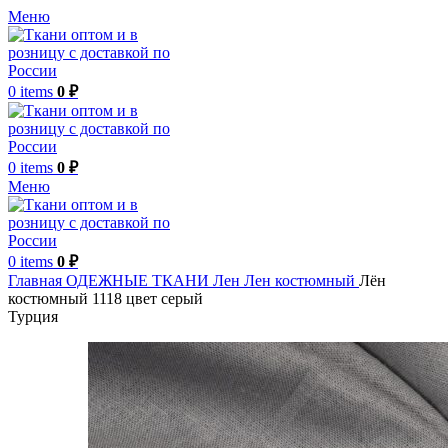
Меню
0
items
0
₽
0
items
0
₽
Меню
0
items
0
₽
Главная
ОДЕЖНЫЕ ТКАНИ
Лен
Лен костюмный
Лён
костюмный 1118 цвет серый
Турция