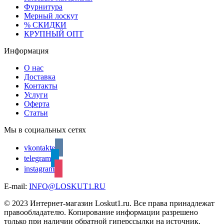
Фурнитура
Мерный лоскут
% СКИДКИ
КРУПНЫЙ ОПТ
Информация
О нас
Доставка
Контакты
Услуги
Оферта
Статьи
Мы в социальных сетях
vkontakte
telegram
instagram
E-mail:
INFO@LOSKUT1.RU
© 2023 Интернет-магазин Loskut1.ru. Все права принадлежат
правообладателю. Копирование информации разрешено
только при наличии обратной гиперссылки на источник.