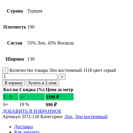
Страна
Турция
Плотность
190
Состав
55% Лен, 45% Вискоза
Ширина
130
Количество товара Лён костюмный 1118 цвет серый
В корзину
Купить в 1 клик
Кол-во
Скидка (%)
Цена за метр
1 - 5
—
1100
₽
6+
10 %
990
₽
ДОБАВИТЬ В ИЗБРАННОЕ
Артикул:
D72-126
Категории:
Лен
,
Лен костюмный
Доставка
Как заказать