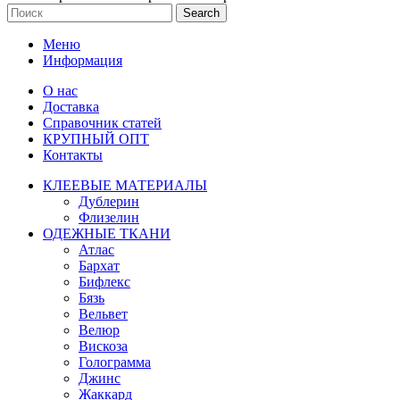
Search
Меню
Информация
О нас
Доставка
Справочник статей
КРУПНЫЙ ОПТ
Контакты
КЛЕЕВЫЕ МАТЕРИАЛЫ
Дублерин
Флизелин
ОДЕЖНЫЕ ТКАНИ
Атлас
Бархат
Бифлекс
Бязь
Вельвет
Велюр
Вискоза
Голограмма
Джинс
Жаккард