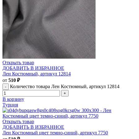
Открыть товар
ДОБАВИТЬ В ИЗБРАННОЕ
Лен Костюмный, артикул 12814
от
510
₽
Количество товара Лен Костюмный, артикул 12814
В корзину
Турция
Открыть товар
ДОБАВИТЬ В ИЗБРАННОЕ
Лен Костюмный цвет темно-синий, артикул 7750