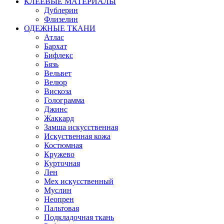
КЛЕЕВЫЕ МАТЕРИАЛЫ
Дублерин
Флизелин
ОДЕЖНЫЕ ТКАНИ
Атлас
Бархат
Бифлекс
Бязь
Вельвет
Велюр
Вискоза
Голограмма
Джинс
Жаккард
Замша искусственная
Искуственная кожа
Костюмная
Кружево
Курточная
Лен
Мех искусственный
Муслин
Неопрен
Пальтовая
Подкладочная ткань