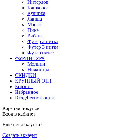
Интерлок
Кашкорсе
Кулирка
Лапша
Масло
Пике
Рибана
Футер 2 нитка
Футер 3 нитка
Футер начес
ФУРНИТУРА
Молнии
Ножницы
СКИДКИ
КРУПНЫЙ ОПТ
Корзина
Избранное
Вход/Регистрация
Корзина покупок
Вход в кабинет
Еще нет аккаунта?
Создать аккаунт