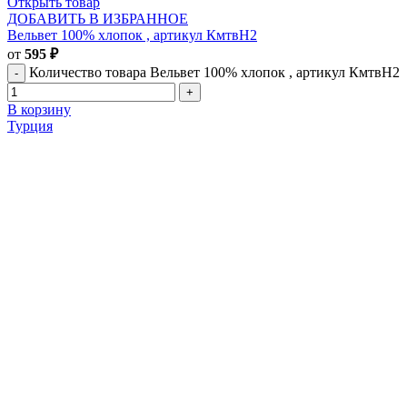
Открыть товар
ДОБАВИТЬ В ИЗБРАННОЕ
Вельвет 100% хлопок , артикул КмтвН2
от
595
₽
Количество товара Вельвет 100% хлопок , артикул КмтвН2
В корзину
Турция