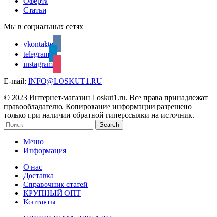
Оферта
Статьи
Мы в социальных сетях
vkontakte
telegram
instagram
E-mail:
INFO@LOSKUT1.RU
© 2023 Интернет-магазин Loskut1.ru. Все права принадлежат
правообладателю. Копирование информации разрешено
только при наличии обратной гиперссылки на источник.
Search
Меню
Информация
О нас
Доставка
Справочник статей
КРУПНЫЙ ОПТ
Контакты