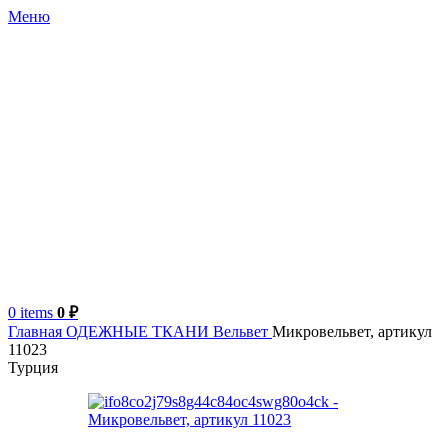
Меню
0
items
0
₽
Главная
ОДЕЖНЫЕ ТКАНИ
Вельвет
Микровельвет, артикул
11023
Турция