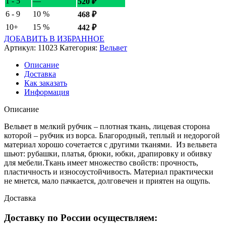
1 - 5
—
520
₽
6 - 9
10 %
468
₽
10+
15 %
442
₽
ДОБАВИТЬ В ИЗБРАННОЕ
Артикул:
11023
Категория:
Вельвет
Описание
Доставка
Как заказать
Информация
Описание
Вельвет в мелкий рубчик – плотная ткань, лицевая сторона
которой – рубчик из ворса. Благородный, теплый и недорогой
материал хорошо сочетается с другими тканями. Из вельвета
шьют: рубашки, платья, брюки, юбки, драпировку и обивку
для мебели.Ткань имеет множество свойств: прочность,
пластичность и износоустойчивость. Материал практически
не мнется, мало пачкается, долговечен и приятен на ощупь.
Доставка
Доставку по России осуществляем: