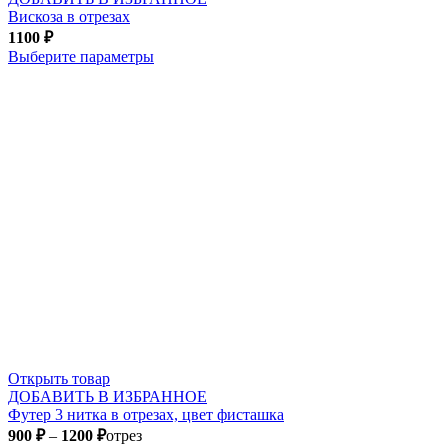
Вискоза в отрезах
1100
₽
Выберите параметры
Открыть товар
ДОБАВИТЬ В ИЗБРАННОЕ
Футер 3 нитка в отрезах, цвет фисташка
900
₽
–
1200
₽
отрез