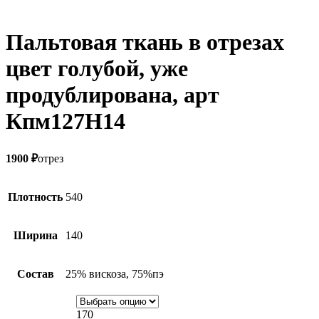
Пальтовая ткань в отрезах
цвет голубой, уже
продублирована, арт
Кпм127Н14
1900
₽
отрез
Плотность
540
Ширина
140
Состав
25% вискоза, 75%пэ
170