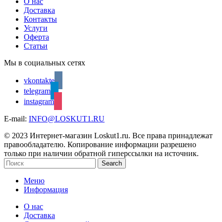
О нас
Доставка
Контакты
Услуги
Оферта
Статьи
Мы в социальных сетях
vkontakte
telegram
instagram
E-mail:
INFO@LOSKUT1.RU
© 2023 Интернет-магазин Loskut1.ru. Все права принадлежат
правообладателю. Копирование информации разрешено
только при наличии обратной гиперссылки на источник.
Search
Меню
Информация
О нас
Доставка