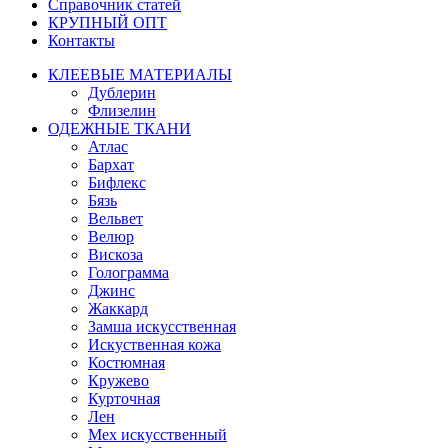
Справочник статей
КРУПНЫЙ ОПТ
Контакты
КЛЕЕВЫЕ МАТЕРИАЛЫ
Дублерин
Флизелин
ОДЕЖНЫЕ ТКАНИ
Атлас
Бархат
Бифлекс
Бязь
Вельвет
Велюр
Вискоза
Голограмма
Джинс
Жаккард
Замша искусственная
Искуственная кожа
Костюмная
Кружево
Курточная
Лен
Мех искусственный