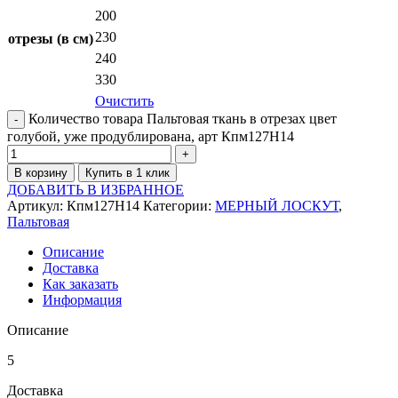
200
230
отрезы (в см)
240
330
Очистить
Количество товара Пальтовая ткань в отрезах цвет
голубой, уже продублирована, арт Кпм127Н14
В корзину
Купить в 1 клик
ДОБАВИТЬ В ИЗБРАННОЕ
Артикул:
Кпм127Н14
Категории:
МЕРНЫЙ ЛОСКУТ
,
Пальтовая
Описание
Доставка
Как заказать
Информация
Описание
5
Доставка