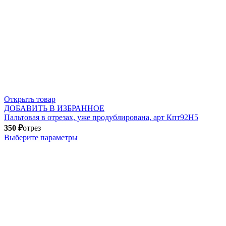
Открыть товар
ДОБАВИТЬ В ИЗБРАННОЕ
Пальтовая в отрезах, уже продублирована, арт Кпт92Н5
350
₽
отрез
Выберите параметры