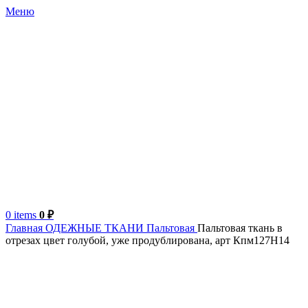
Меню
0
items
0
₽
Главная
ОДЕЖНЫЕ ТКАНИ
Пальтовая
Пальтовая ткань в
отрезах цвет голубой, уже продублирована, арт Кпм127Н14