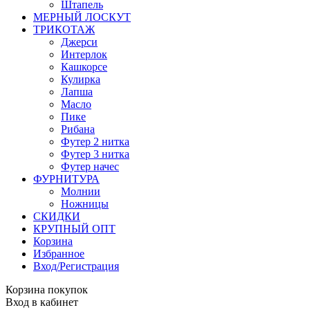
Штапель
МЕРНЫЙ ЛОСКУТ
ТРИКОТАЖ
Джерси
Интерлок
Кашкорсе
Кулирка
Лапша
Масло
Пике
Рибана
Футер 2 нитка
Футер 3 нитка
Футер начес
ФУРНИТУРА
Молнии
Ножницы
СКИДКИ
КРУПНЫЙ ОПТ
Корзина
Избранное
Вход/Регистрация
Корзина покупок
Вход в кабинет