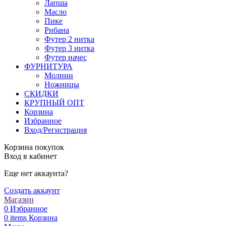
Лапша
Масло
Пике
Рибана
Футер 2 нитка
Футер 3 нитка
Футер начес
ФУРНИТУРА
Молнии
Ножницы
СКИДКИ
КРУПНЫЙ ОПТ
Корзина
Избранное
Вход/Регистрация
Корзина покупок
Вход в кабинет
Еще нет аккаунта?
Создать аккаунт
Магазин
0
Избранное
0
items
Корзина