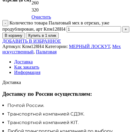
260
320
Очистить
Количество товара Пальтовый мех в отрезах, уже
продублирован, арт Кпм128Н4
В корзину
Купить в 1 клик
ДОБАВИТЬ В ИЗБРАННОЕ
Артикул:
Кпм128Н4
Категории:
МЕРНЫЙ ЛОСКУТ
,
Мех
искусственный
,
Пальтовая
Доставка
Как заказать
Информация
Доставка
Доставку по России осуществляем:
Почтой России.
Транспортной компанией СДЭК.
Транспортной компанией KIT.
Любой транспортной компанией по выбору