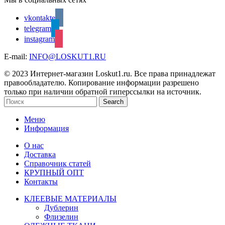
vkontakte
telegram
instagram
E-mail:
INFO@LOSKUT1.RU
© 2023 Интернет-магазин Loskut1.ru. Все права принадлежат
правообладателю. Копирование информации разрешено
только при наличии обратной гиперссылки на источник.
Search
Меню
Информация
О нас
Доставка
Справочник статей
КРУПНЫЙ ОПТ
Контакты
КЛЕЕВЫЕ МАТЕРИАЛЫ
Дублерин
Флизелин