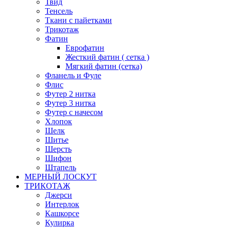
Твид
Тенсель
Ткани с пайетками
Трикотаж
Фатин
Еврофатин
Жесткий фатин ( сетка )
Мягкий фатин (сетка)
Фланель и Фуле
Флис
Футер 2 нитка
Футер 3 нитка
Футер с начесом
Хлопок
Шелк
Шитье
Шерсть
Шифон
Штапель
МЕРНЫЙ ЛОСКУТ
ТРИКОТАЖ
Джерси
Интерлок
Кашкорсе
Кулирка