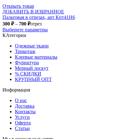
Открыть товар
ДОБАВИТЬ В ИЗБРАННОЕ
Пальтовая в отрезах, арт Кпт41Н6
300
₽
–
700
₽
отрез
Выберите параметры
КАтегории
Одежные ткани
Трикотаж
Клеевые материалы
Фурнитура
Мерный лоскут
% СКИДКИ
КРУПНЫЙ ОПТ
Информация
О нас
Доставка
Контакты
Услуги
Оферта
Статьи
Мы в социальных сетях