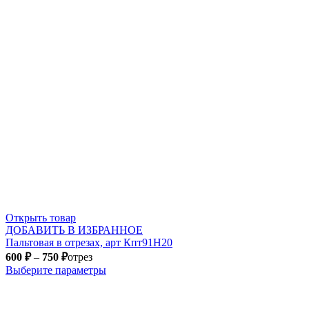
Открыть товар
ДОБАВИТЬ В ИЗБРАННОЕ
Пальтовая в отрезах, арт Кпт91Н20
600
₽
–
750
₽
отрез
Выберите параметры