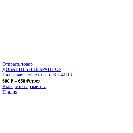
Открыть товар
ДОБАВИТЬ В ИЗБРАННОЕ
Пальтовая в отрезах, арт Кпт41Н3
600
₽
–
650
₽
отрез
Выберите параметры
Италия