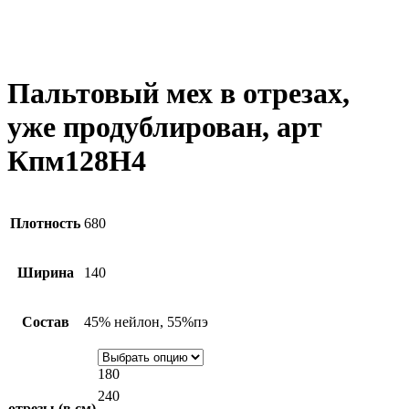
Пальтовый мех в отрезах,
уже продублирован, арт
Кпм128Н4
Плотность
680
Ширина
140
Состав
45% нейлон, 55%пэ
180
240
отрезы (в см)