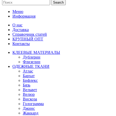
Search
Меню
Информация
О нас
Доставка
Справочник статей
КРУПНЫЙ ОПТ
Контакты
КЛЕЕВЫЕ МАТЕРИАЛЫ
Дублерин
Флизелин
ОДЕЖНЫЕ ТКАНИ
Атлас
Бархат
Бифлекс
Бязь
Вельвет
Велюр
Вискоза
Голограмма
Джинс
Жаккард