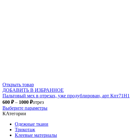
Открыть товар
ДОБАВИТЬ В ИЗБРАННОЕ
Пальтовый мех в отрезах, уже продублирован, арт Кпт71Н1
600
₽
–
1000
₽
отрез
Выберите параметры
КАтегории
Одежные ткани
Трикотаж
Клеевые материалы