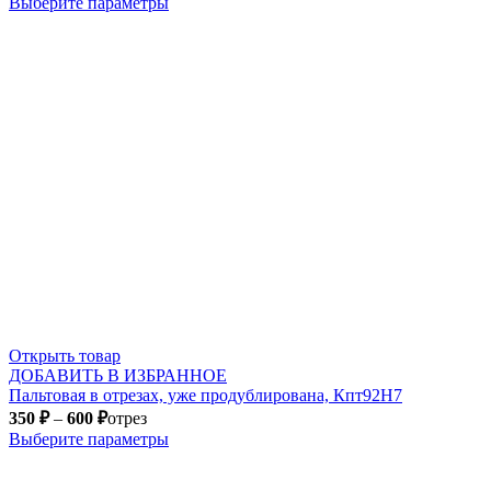
Выберите параметры
Открыть товар
ДОБАВИТЬ В ИЗБРАННОЕ
Пальтовая в отрезах, уже продублирована, Кпт92Н7
350
₽
–
600
₽
отрез
Выберите параметры