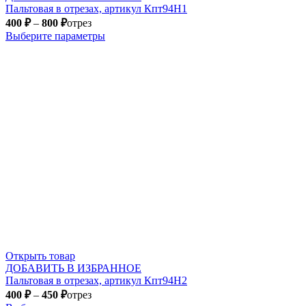
Пальтовая в отрезах, артикул Кпт94Н1
400
₽
–
800
₽
отрез
Выберите параметры
Открыть товар
ДОБАВИТЬ В ИЗБРАННОЕ
Пальтовая в отрезах, артикул Кпт94Н2
400
₽
–
450
₽
отрез