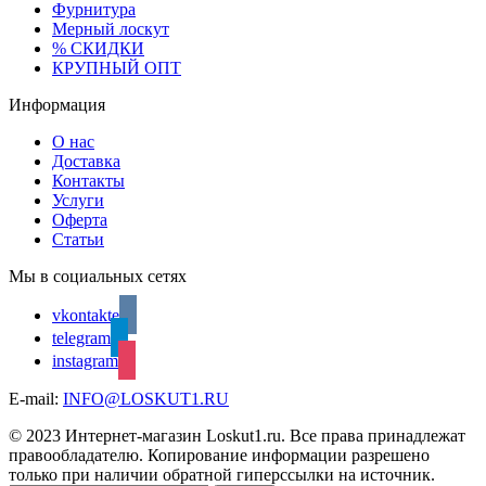
Фурнитура
Мерный лоскут
% СКИДКИ
КРУПНЫЙ ОПТ
Информация
О нас
Доставка
Контакты
Услуги
Оферта
Статьи
Мы в социальных сетях
vkontakte
telegram
instagram
E-mail:
INFO@LOSKUT1.RU
© 2023 Интернет-магазин Loskut1.ru. Все права принадлежат
правообладателю. Копирование информации разрешено
только при наличии обратной гиперссылки на источник.