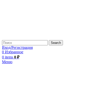
Search
Вход/Регистрация
0
Избранное
0
items
0
₽
Меню