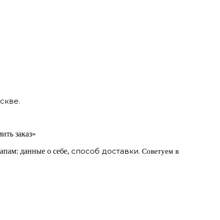
скве.
ить заказ»
способ доставки.
апам: данные о себе,
Советуем в