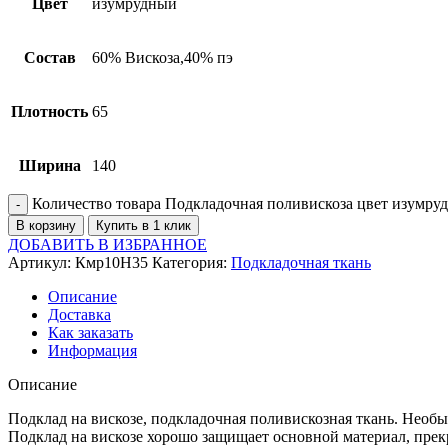
Цвет
изумрудный
Состав
60% Вискоза,40% пэ
Плотность
65
Ширина
140
Количество товара Подкладочная поливискоза цвет изумру
В корзину
Купить в 1 клик
ДОБАВИТЬ В ИЗБРАННОЕ
Артикул:
Кмр10Н35
Категория:
Подкладочная ткань
Описание
Доставка
Как заказать
Информация
Описание
Подклад на вискозе, подкладочная поливискозная ткань. Необы
Подклад на вискозе хорошо защищает основной материал, прекр