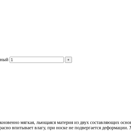
дный
кновенно мягкая, льющаяся материя из двух составляющих основ
асно впитывает влагу, при носке не подвергается деформации. 