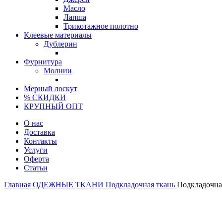
Масло
Лапша
Трикотажное полотно
Клеевые материалы
Дублерин
Фурнитура
Молнии
Мерный лоскут
% СКИДКИ
КРУПНЫЙ ОПТ
О нас
Доставка
Контакты
Услуги
Оферта
Статьи
Главная
ОДЕЖНЫЕ ТКАНИ
Подкладочная ткань
Подкладочна
-25%
Италия