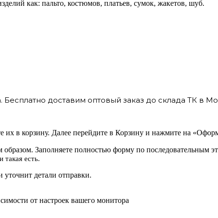
зделий как: пальто, костюмов, платьев, сумок, жакетов, шуб.
 Бесплатно доставим оптовый заказ до склада ТК в Мо
 их в корзину. Далее перейдите в Корзину и нажмите на «Оформ
 образом. Заполняете полностью форму по последовательным эт
 такая есть.
 уточнит детали отправки.
исимости от настроек вашего монитора