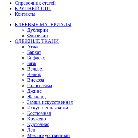
Справочник статей
КРУПНЫЙ ОПТ
Контакты
КЛЕЕВЫЕ МАТЕРИАЛЫ
Дублерин
Флизелин
ОДЕЖНЫЕ ТКАНИ
Атлас
Бархат
Бифлекс
Бязь
Вельвет
Велюр
Вискоза
Голограмма
Джинс
Жаккард
Замша искусственная
Искуственная кожа
Костюмная
Кружево
Курточная
Лен
Мех искусственный