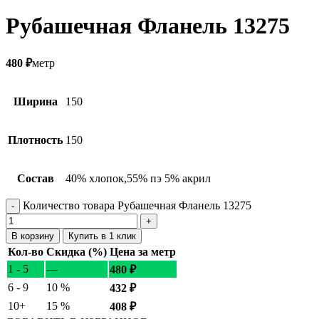
Рубашечная Фланель 13275
480
₽
метр
Ширина
150
Плотность
150
Состав
40% хлопок,55% пэ 5% акрил
Количество товара Рубашечная Фланель 13275
В корзину
Купить в 1 клик
Кол-во
Скидка (%)
Цена за метр
1 - 5
—
480
₽
6 - 9
10 %
432
₽
10+
15 %
408
₽