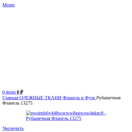
Меню
0
items
0
₽
Главная
ОДЕЖНЫЕ ТКАНИ
Фланель и Фуле
Рубашечная
Фланель 13275
Увеличить