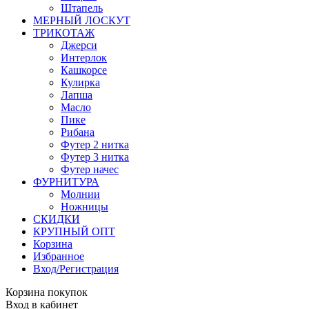
Штапель
МЕРНЫЙ ЛОСКУТ
ТРИКОТАЖ
Джерси
Интерлок
Кашкорсе
Кулирка
Лапша
Масло
Пике
Рибана
Футер 2 нитка
Футер 3 нитка
Футер начес
ФУРНИТУРА
Молнии
Ножницы
СКИДКИ
КРУПНЫЙ ОПТ
Корзина
Избранное
Вход/Регистрация
Корзина покупок
Вход в кабинет