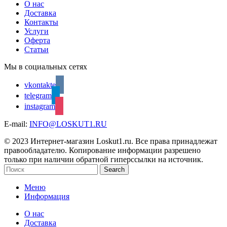
О нас
Доставка
Контакты
Услуги
Оферта
Статьи
Мы в социальных сетях
vkontakte
telegram
instagram
E-mail:
INFO@LOSKUT1.RU
© 2023 Интернет-магазин Loskut1.ru. Все права принадлежат
правообладателю. Копирование информации разрешено
только при наличии обратной гиперссылки на источник.
Search
Меню
Информация
О нас
Доставка