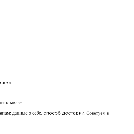
скве.
ить заказ»
способ доставки.
апам: данные о себе,
Советуем в