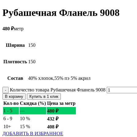
Рубашечная Фланель 9008
480
₽
метр
Ширина
150
Плотность
150
Состав
40% хлопок,55% пэ 5% акрил
Количество товара Рубашечная Фланель 9008
В корзину
Купить в 1 клик
Кол-во
Скидка (%)
Цена за метр
1 - 5
—
480
₽
6 - 9
10 %
432
₽
10+
15 %
408
₽
ДОБАВИТЬ В ИЗБРАННОЕ