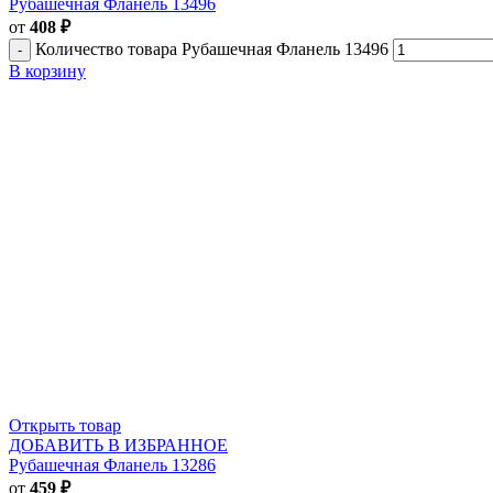
Рубашечная Фланель 13496
от
408
₽
Количество товара Рубашечная Фланель 13496
В корзину
Открыть товар
ДОБАВИТЬ В ИЗБРАННОЕ
Рубашечная Фланель 13286
от
459
₽