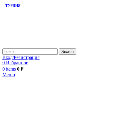
ТУРЦИЯ
Search
Вход/Регистрация
0
Избранное
0
items
0
₽
Меню