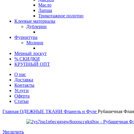
Масло
Лапша
Трикотажное полотно
Клеевые материалы
Дублерин
Фурнитура
Молнии
Мерный лоскут
% СКИДКИ
КРУПНЫЙ ОПТ
О нас
Доставка
Контакты
Услуги
Оферта
Статьи
Главная
ОДЕЖНЫЕ ТКАНИ
Фланель и Фуле
Рубашечная Флан
Увеличить