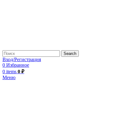
Search
Вход/Регистрация
0
Избранное
0
items
0
₽
Меню