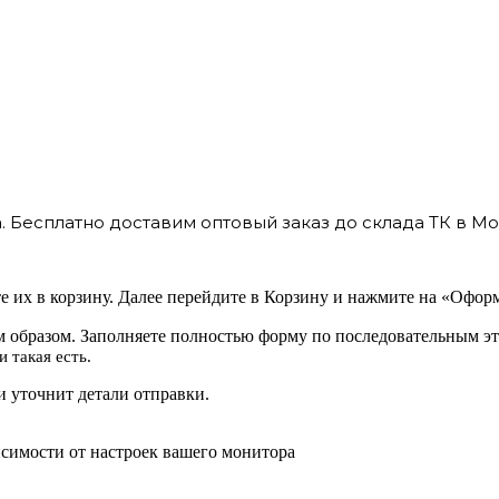
 Бесплатно доставим оптовый заказ до склада ТК в Мо
 их в корзину. Далее перейдите в Корзину и нажмите на «Оформ
 образом. Заполняете полностью форму по последовательным эт
 такая есть.
 уточнит детали отправки.
исимости от настроек вашего монитора