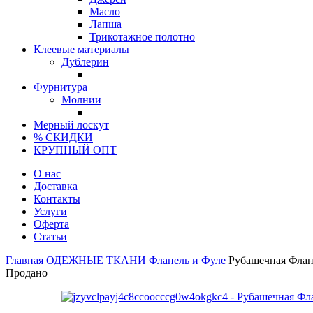
Масло
Лапша
Трикотажное полотно
Клеевые материалы
Дублерин
Фурнитура
Молнии
Мерный лоскут
% СКИДКИ
КРУПНЫЙ ОПТ
О нас
Доставка
Контакты
Услуги
Оферта
Статьи
Главная
ОДЕЖНЫЕ ТКАНИ
Фланель и Фуле
Рубашечная Флан
Продано