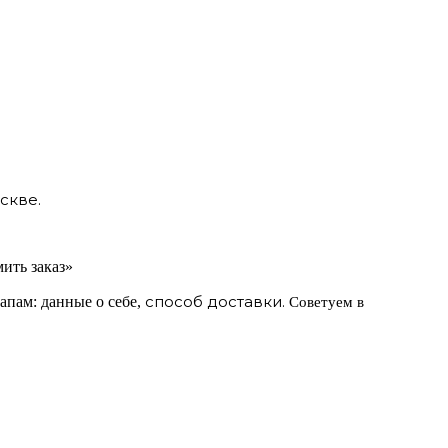
скве.
ить заказ»
способ доставки.
апам: данные о себе,
Советуем в