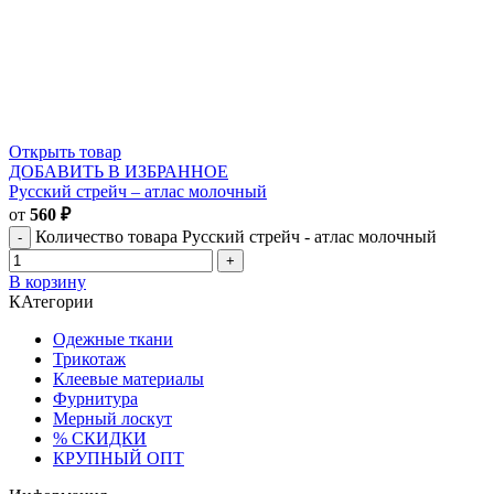
Открыть товар
ДОБАВИТЬ В ИЗБРАННОЕ
Русский стрейч – атлас молочный
от
560
₽
Количество товара Русский стрейч - атлас молочный
В корзину
КАтегории
Одежные ткани
Трикотаж
Клеевые материалы
Фурнитура
Мерный лоскут
% СКИДКИ
КРУПНЫЙ ОПТ