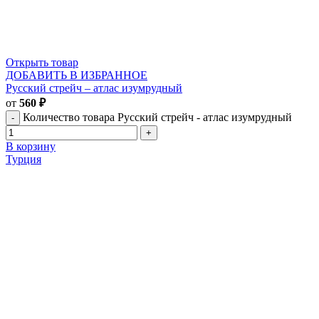
Открыть товар
ДОБАВИТЬ В ИЗБРАННОЕ
Русский стрейч – атлас изумрудный
от
560
₽
Количество товара Русский стрейч - атлас изумрудный
В корзину
Турция