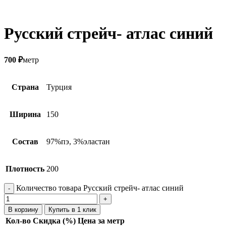
Русский стрейч- атлас синий
700
₽
метр
Страна
Турция
Ширина
150
Состав
97%пэ, 3%эластан
Плотность
200
Количество товара Русский стрейч- атлас синий
В корзину
Купить в 1 клик
Кол-во
Скидка (%)
Цена за метр