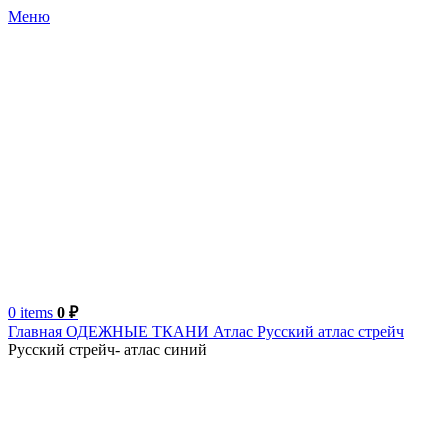
Меню
0
items
0
₽
Главная
ОДЕЖНЫЕ ТКАНИ
Атлас
Русский атлас стрейч
Русский стрейч- атлас синий
Турция