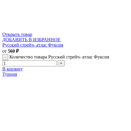
Открыть товар
ДОБАВИТЬ В ИЗБРАННОЕ
Русский стрейч- атлас Фуксия
от
560
₽
Количество товара Русский стрейч- атлас Фуксия
В корзину
Турция