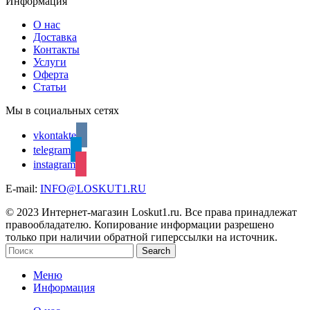
Информация
О нас
Доставка
Контакты
Услуги
Оферта
Статьи
Мы в социальных сетях
vkontakte
telegram
instagram
E-mail:
INFO@LOSKUT1.RU
© 2023 Интернет-магазин Loskut1.ru. Все права принадлежат
правообладателю. Копирование информации разрешено
только при наличии обратной гиперссылки на источник.
Search
Меню
Информация