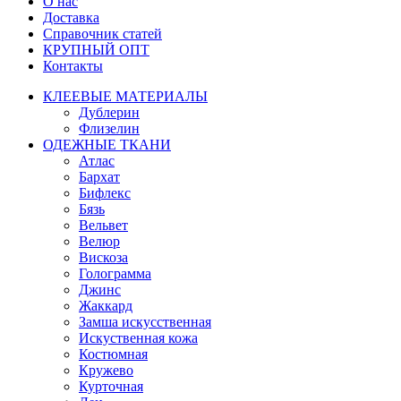
О нас
Доставка
Справочник статей
КРУПНЫЙ ОПТ
Контакты
КЛЕЕВЫЕ МАТЕРИАЛЫ
Дублерин
Флизелин
ОДЕЖНЫЕ ТКАНИ
Атлас
Бархат
Бифлекс
Бязь
Вельвет
Велюр
Вискоза
Голограмма
Джинс
Жаккард
Замша искусственная
Искуственная кожа
Костюмная
Кружево
Курточная