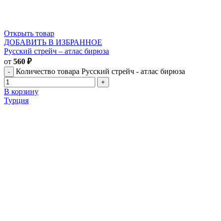
Открыть товар
ДОБАВИТЬ В ИЗБРАННОЕ
Русский стрейч – атлас бирюза
от
560
₽
Количество товара Русский стрейч - атлас бирюза
В корзину
Турция