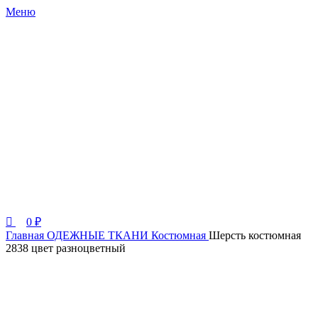
0
0
Меню
0
₽
Главная
ОДЕЖНЫЕ ТКАНИ
Костюмная
Шерсть костюмная
2838 цвет разноцветный
Италия