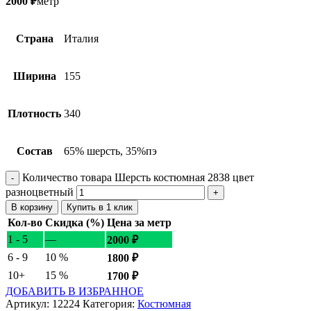
2000
₽
метр
Страна
Италия
Ширина
155
Плотность
340
Состав
65% шерсть, 35%пэ
Количество товара Шерсть костюмная 2838 цвет
разноцветный
В корзину
Купить в 1 клик
Кол-во
Скидка (%)
Цена за метр
1 - 5
—
2000
₽
6 - 9
10 %
1800
₽
10+
15 %
1700
₽
ДОБАВИТЬ В ИЗБРАННОЕ
Артикул:
12224
Категория:
Костюмная