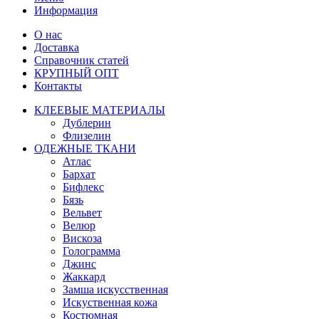
Информация
О нас
Доставка
Справочник статей
КРУПНЫЙ ОПТ
Контакты
КЛЕЕВЫЕ МАТЕРИАЛЫ
Дублерин
Флизелин
ОДЕЖНЫЕ ТКАНИ
Атлас
Бархат
Бифлекс
Бязь
Вельвет
Велюр
Вискоза
Голограмма
Джинс
Жаккард
Замша искусственная
Искуственная кожа
Костюмная