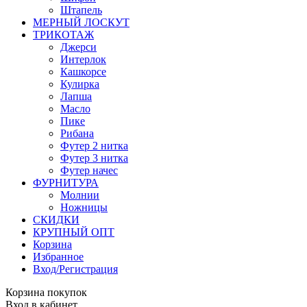
Штапель
МЕРНЫЙ ЛОСКУТ
ТРИКОТАЖ
Джерси
Интерлок
Кашкорсе
Кулирка
Лапша
Масло
Пике
Рибана
Футер 2 нитка
Футер 3 нитка
Футер начес
ФУРНИТУРА
Молнии
Ножницы
СКИДКИ
КРУПНЫЙ ОПТ
Корзина
Избранное
Вход/Регистрация
Корзина покупок
Вход в кабинет