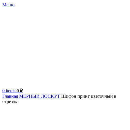
Меню
0
items
0
₽
Главная
МЕРНЫЙ ЛОСКУТ
Шифон принт цветочный в
отрезах
Италия