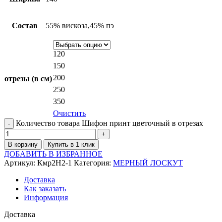
Состав
55% вискоза,45% пэ
120
150
200
отрезы (в см)
250
350
Очистить
Количество товара Шифон принт цветочный в отрезах
В корзину
Купить в 1 клик
ДОБАВИТЬ В ИЗБРАННОЕ
Артикул:
Кмр2Н2-1
Категория:
МЕРНЫЙ ЛОСКУТ
Доставка
Как заказать
Информация
Доставка