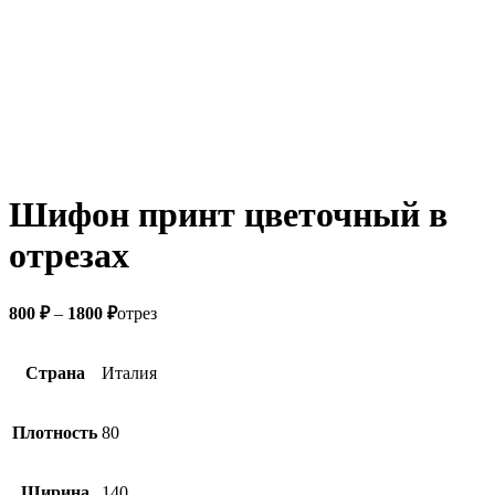
Шифон принт цветочный в
отрезах
800
₽
–
1800
₽
отрез
Страна
Италия
Плотность
80
Ширина
140