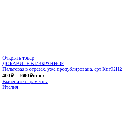
Открыть товар
ДОБАВИТЬ В ИЗБРАННОЕ
Пальтовая в отрезах, уже продублирована, арт Кпт92Н2
400
₽
–
1600
₽
отрез
Выберите параметры
Италия