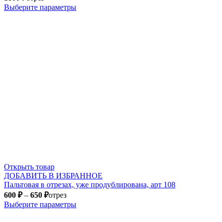
Выберите параметры
Открыть товар
ДОБАВИТЬ В ИЗБРАННОЕ
Пальтовая в отрезах, уже продублирована, арт 108
600
₽
–
650
₽
отрез
Выберите параметры