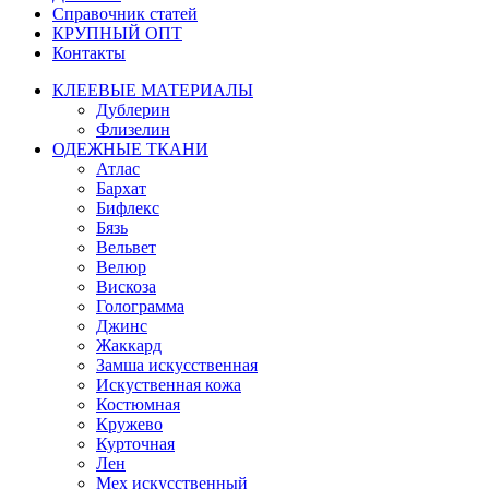
Справочник статей
КРУПНЫЙ ОПТ
Контакты
КЛЕЕВЫЕ МАТЕРИАЛЫ
Дублерин
Флизелин
ОДЕЖНЫЕ ТКАНИ
Атлас
Бархат
Бифлекс
Бязь
Вельвет
Велюр
Вискоза
Голограмма
Джинс
Жаккард
Замша искусственная
Искуственная кожа
Костюмная
Кружево
Курточная
Лен
Мех искусственный