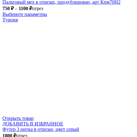
Пальтовый мех в отрезах, продублирован, арт Кпм70Н2
750
₽
–
1100
₽
отрез
Выберите параметры
Турция
Открыть товар
ДОБАВИТЬ В ИЗБРАННОЕ
Футер 3 нитка в отрезах, цвет серый
1800
₽
отрез