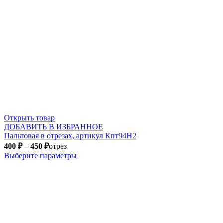
Открыть товар
ДОБАВИТЬ В ИЗБРАННОЕ
Пальтовая в отрезах, артикул Кпт94Н2
400
₽
–
450
₽
отрез
Выберите параметры