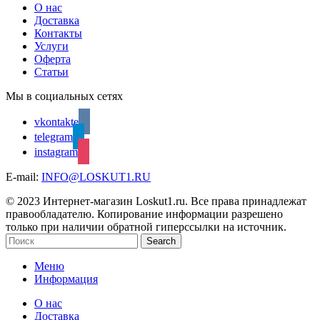
О нас
Доставка
Контакты
Услуги
Оферта
Статьи
Мы в социальных сетях
vkontakte
telegram
instagram
E-mail:
INFO@LOSKUT1.RU
© 2023 Интернет-магазин Loskut1.ru. Все права принадлежат
правообладателю. Копирование информации разрешено
только при наличии обратной гиперссылки на источник.
Search
Меню
Информация
О нас
Доставка