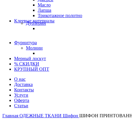
Масло
Лапша
Трикотажное полотно
Клеевые материалы
Дублерин
Фурнитура
Молнии
Мерный лоскут
% СКИДКИ
КРУПНЫЙ ОПТ
О нас
Доставка
Контакты
Услуги
Оферта
Статьи
Главная
ОДЕЖНЫЕ ТКАНИ
Шифон
ШИФОН ПРИНТОВАННЫ
Италия