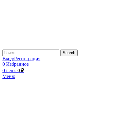
Search
Вход/Регистрация
0
Избранное
0
items
0
₽
Меню