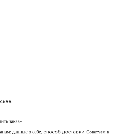
скве.
ить заказ»
способ доставки.
апам: данные о себе,
Советуем в