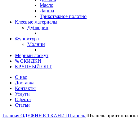
Масло
Лапша
Трикотажное полотно
Клеевые материалы
Дублерин
Фурнитура
Молнии
Мерный лоскут
% СКИДКИ
КРУПНЫЙ ОПТ
О нас
Доставка
Контакты
Услуги
Оферта
Статьи
Главная
ОДЕЖНЫЕ ТКАНИ
Штапель
Штапель принт полоск
Турция