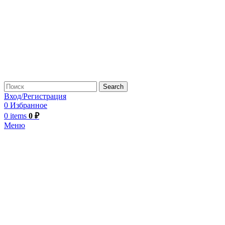
Search
Вход/Регистрация
0
Избранное
0
items
0
₽
Меню