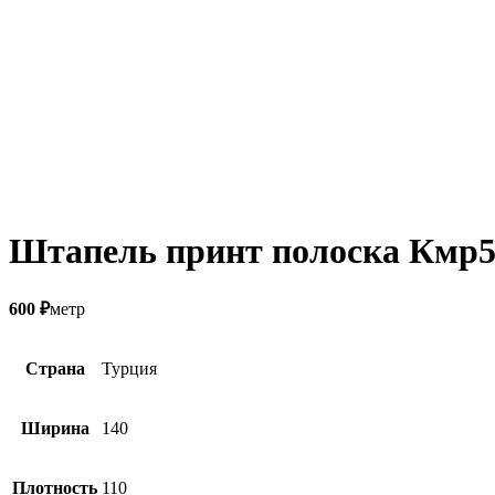
Штапель принт полоска Кмр
600
₽
метр
Страна
Турция
Ширина
140
Плотность
110