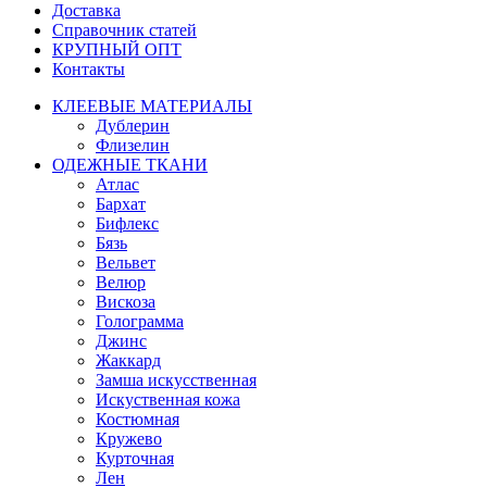
Доставка
Справочник статей
КРУПНЫЙ ОПТ
Контакты
КЛЕЕВЫЕ МАТЕРИАЛЫ
Дублерин
Флизелин
ОДЕЖНЫЕ ТКАНИ
Атлас
Бархат
Бифлекс
Бязь
Вельвет
Велюр
Вискоза
Голограмма
Джинс
Жаккард
Замша искусственная
Искуственная кожа
Костюмная
Кружево
Курточная
Лен