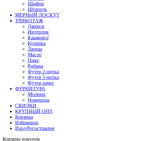
Шифон
Штапель
МЕРНЫЙ ЛОСКУТ
ТРИКОТАЖ
Джерси
Интерлок
Кашкорсе
Кулирка
Лапша
Масло
Пике
Рибана
Футер 2 нитка
Футер 3 нитка
Футер начес
ФУРНИТУРА
Молнии
Ножницы
СКИДКИ
КРУПНЫЙ ОПТ
Корзина
Избранное
Вход/Регистрация
Корзина покупок