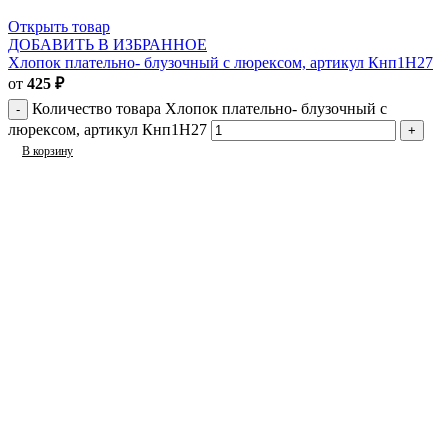
Открыть товар
ДОБАВИТЬ В ИЗБРАННОЕ
Хлопок плательно- блузочный с люрексом, артикул Кнп1Н27
от
425
₽
Количество товара Хлопок плательно- блузочный с
люрексом, артикул Кнп1Н27
В корзину