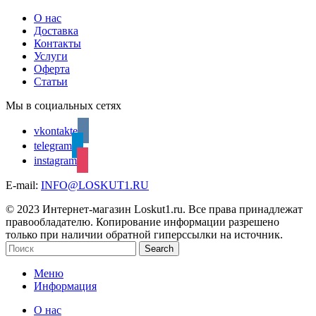
О нас
Доставка
Контакты
Услуги
Оферта
Статьи
Мы в социальных сетях
vkontakte
telegram
instagram
E-mail:
INFO@LOSKUT1.RU
© 2023 Интернет-магазин Loskut1.ru. Все права принадлежат
правообладателю. Копирование информации разрешено
только при наличии обратной гиперссылки на источник.
Search
Меню
Информация
О нас