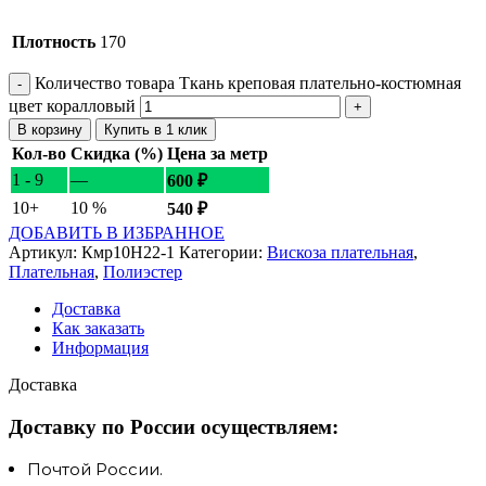
Плотность
170
Количество товара Ткань креповая плательно-костюмная
цвет коралловый
В корзину
Купить в 1 клик
Кол-во
Скидка (%)
Цена за метр
1 - 9
—
600
₽
10+
10 %
540
₽
ДОБАВИТЬ В ИЗБРАННОЕ
Артикул:
Кмр10Н22-1
Категории:
Вискоза плательная
,
Плательная
,
Полиэстер
Доставка
Как заказать
Информация
Доставка
Доставку по России осуществляем:
Почтой России.