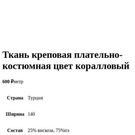
Ткань креповая плательно-
костюмная цвет коралловый
600
₽
метр
Страна
Турция
Ширина
140
Состав
25% вискоза, 75%пэ