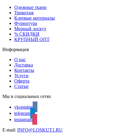
Одежные ткани
Трикотаж
Клеевые материалы
Фурнитура
Мерный лоскут
% СКИДКИ
КРУПНЫЙ ОПТ
Информация
О нас
Доставка
Контакты
Услуги
Оферта
Статьи
Мы в социальных сетях
vkontakte
telegram
instagram
E-mail:
INFO@LOSKUT1.RU