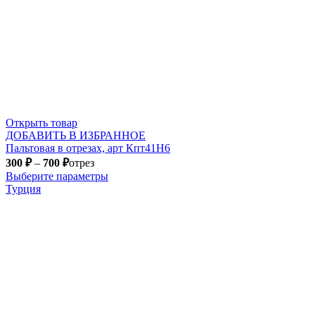
Открыть товар
ДОБАВИТЬ В ИЗБРАННОЕ
Пальтовая в отрезах, арт Кпт41Н6
300
₽
–
700
₽
отрез
Выберите параметры
Турция