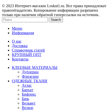
© 2023 Интернет-магазин Loskut1.ru. Все права принадлежат
правообладателю. Копирование информации разрешено
только при наличии обратной гиперссылки на источник.
Search
Меню
Информация
О нас
Доставка
Справочник статей
КРУПНЫЙ ОПТ
Контакты
КЛЕЕВЫЕ МАТЕРИАЛЫ
Дублерин
Флизелин
ОДЕЖНЫЕ ТКАНИ
Атлас
Бархат
Бифлекс
Бязь
Вельвет
Велюр