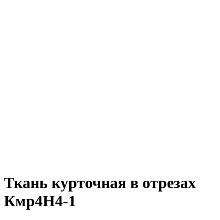
Ткань курточная в отрезах
Кмр4Н4-1