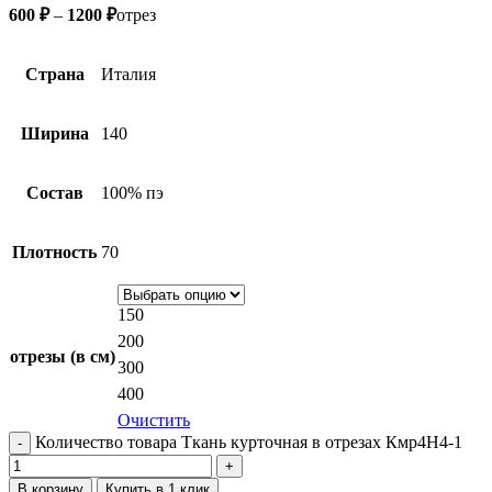
600
₽
–
1200
₽
отрез
Страна
Италия
Ширина
140
Состав
100% пэ
Плотность
70
150
200
отрезы (в см)
300
400
Очистить
Количество товара Ткань курточная в отрезах Кмр4Н4-1
В корзину
Купить в 1 клик