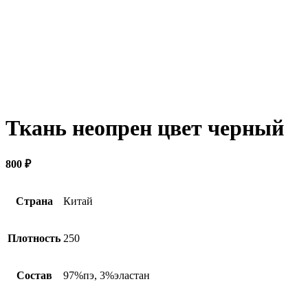
Ткань неопрен цвет черный
800
₽
Страна
Китай
Плотность
250
Состав
97%пэ, 3%эластан