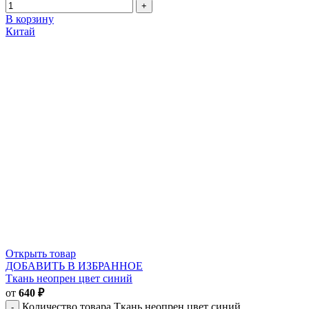
В корзину
Китай
Открыть товар
ДОБАВИТЬ В ИЗБРАННОЕ
Ткань неопрен цвет синий
от
640
₽
Количество товара Ткань неопрен цвет синий