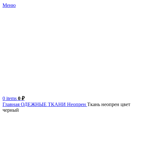
Меню
0
items
0
₽
Главная
ОДЕЖНЫЕ ТКАНИ
Неопрен
Ткань неопрен цвет
черный
Китай