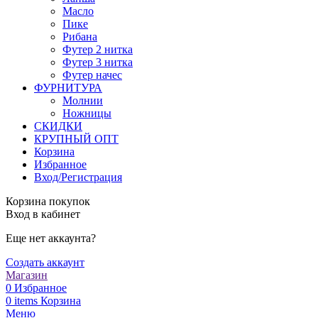
Масло
Пике
Рибана
Футер 2 нитка
Футер 3 нитка
Футер начес
ФУРНИТУРА
Молнии
Ножницы
СКИДКИ
КРУПНЫЙ ОПТ
Корзина
Избранное
Вход/Регистрация
Корзина покупок
Вход в кабинет
Еще нет аккаунта?
Создать аккаунт
Магазин
0
Избранное
0
items
Корзина
Меню