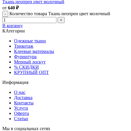
Ткань неопрен цвет молочный
от
640
₽
Количество товара Ткань неопрен цвет молочный
В корзину
КАтегории
Одежные ткани
Трикотаж
Клеевые материалы
Фурнитура
Мерный лоскут
% СКИДКИ
КРУПНЫЙ ОПТ
Информация
О нас
Доставка
Контакты
Услуги
Оферта
Статьи
Мы в социальных сетях