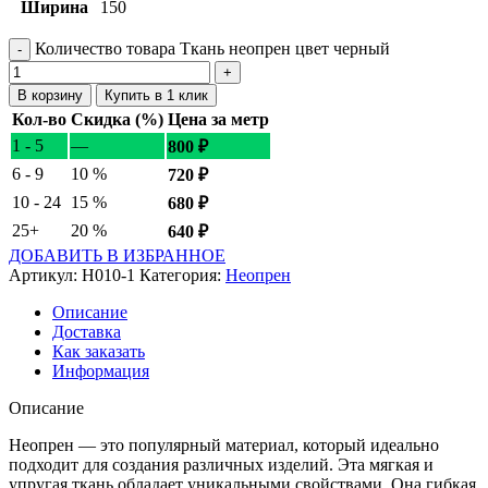
Ширина
150
Количество товара Ткань неопрен цвет черный
В корзину
Купить в 1 клик
Кол-во
Скидка (%)
Цена за метр
1 - 5
—
800
₽
6 - 9
10 %
720
₽
10 - 24
15 %
680
₽
25+
20 %
640
₽
ДОБАВИТЬ В ИЗБРАННОЕ
Артикул:
Н010-1
Категория:
Неопрен
Описание
Доставка
Как заказать
Информация
Описание
Неопрен — это популярный материал, который идеально
подходит для создания различных изделий. Эта мягкая и
упругая ткань обладает уникальными свойствами. Она гибкая