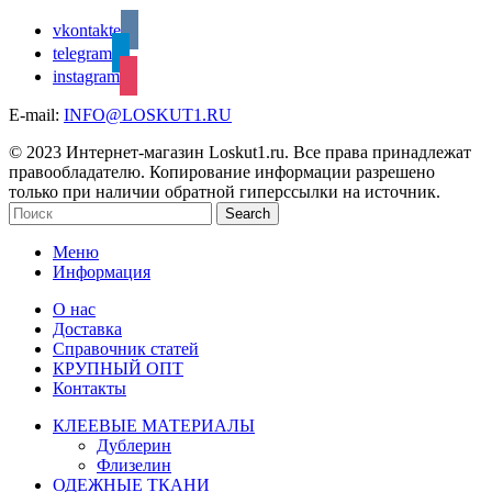
vkontakte
telegram
instagram
E-mail:
INFO@LOSKUT1.RU
© 2023 Интернет-магазин Loskut1.ru. Все права принадлежат
правообладателю. Копирование информации разрешено
только при наличии обратной гиперссылки на источник.
Search
Меню
Информация
О нас
Доставка
Справочник статей
КРУПНЫЙ ОПТ
Контакты
КЛЕЕВЫЕ МАТЕРИАЛЫ
Дублерин
Флизелин
ОДЕЖНЫЕ ТКАНИ