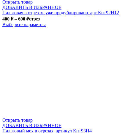
Открыть товар
ДОБАВИТЬ В ИЗБРАННОЕ
Пальтовая в отрезах, уже продублирована, арт Кпт92Н12
400
₽
–
600
₽
отрез
Выберите параметры
Открыть товар
ДОБАВИТЬ В ИЗБРАННОЕ
Пальтовый мех в отрезах, артикул Кпт93Н4