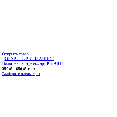
Открыть товар
ДОБАВИТЬ В ИЗБРАННОЕ
Пальтовая в отрезах, арт Кпт94Н7
350
₽
–
650
₽
отрез
Выберите параметры