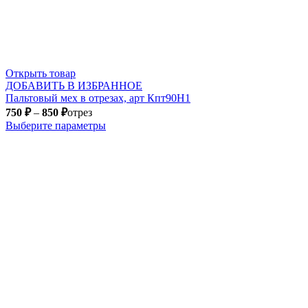
Открыть товар
ДОБАВИТЬ В ИЗБРАННОЕ
Пальтовый мех в отрезах, арт Кпт90Н1
750
₽
–
850
₽
отрез
Выберите параметры