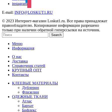
instagram
E-mail:
INFO@LOSKUT1.RU
© 2023 Интернет-магазин Loskut1.ru. Все права принадлежат
правообладателю. Копирование информации разрешено
только при наличии обратной гиперссылки на источник.
Search
Меню
Информация
О нас
Доставка
Справочник статей
КРУПНЫЙ ОПТ
Контакты
КЛЕЕВЫЕ МАТЕРИАЛЫ
Дублерин
Флизелин
ОДЕЖНЫЕ ТКАНИ
Атлас
Бархат
Бифлекс