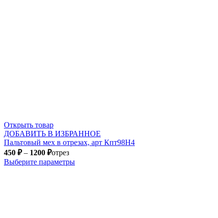
Открыть товар
ДОБАВИТЬ В ИЗБРАННОЕ
Пальтовый мех в отрезах, арт Кпт98Н4
450
₽
–
1200
₽
отрез
Выберите параметры