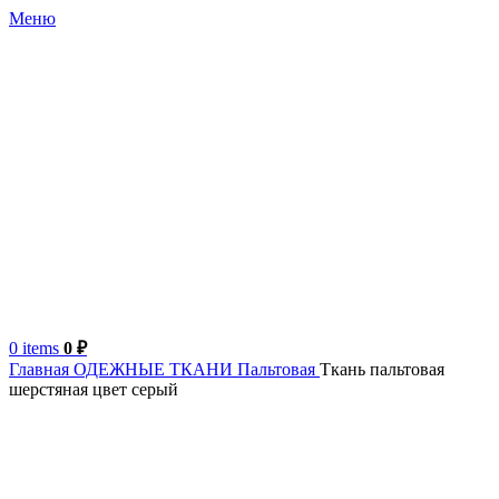
Меню
0
items
0
₽
Главная
ОДЕЖНЫЕ ТКАНИ
Пальтовая
Ткань пальтовая
шерстяная цвет серый
Италия