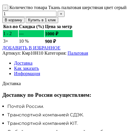
Количество товара Ткань пальтовая шерстяная цвет серый
В корзину
Купить в 1 клик
Кол-во
Скидка (%)
Цена за метр
1 - 2
—
1000
₽
3+
10 %
900
₽
ДОБАВИТЬ В ИЗБРАННОЕ
Артикул:
Кмр10Н10
Категория:
Пальтовая
Доставка
Как заказать
Информация
Доставка
Доставку по России осуществляем:
Почтой России.
Транспортной компанией СДЭК.
Транспортной компанией KIT.