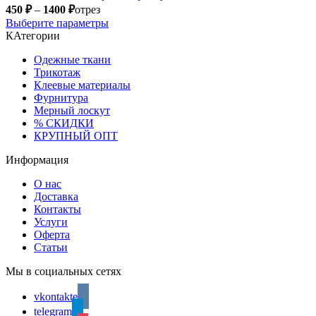
450
₽
–
1400
₽
отрез
Выберите параметры
КАтегории
Одежные ткани
Трикотаж
Клеевые материалы
Фурнитура
Мерный лоскут
% СКИДКИ
КРУПНЫЙ ОПТ
Информация
О нас
Доставка
Контакты
Услуги
Оферта
Статьи
Мы в социальных сетях
vkontakte
telegram