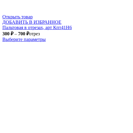
Открыть товар
ДОБАВИТЬ В ИЗБРАННОЕ
Пальтовая в отрезах, арт Кпт41Н6
300
₽
–
700
₽
отрез
Выберите параметры