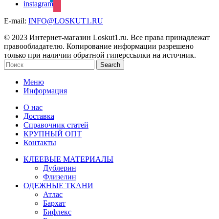
instagram
E-mail:
INFO@LOSKUT1.RU
© 2023 Интернет-магазин Loskut1.ru. Все права принадлежат
правообладателю. Копирование информации разрешено
только при наличии обратной гиперссылки на источник.
Search
Меню
Информация
О нас
Доставка
Справочник статей
КРУПНЫЙ ОПТ
Контакты
КЛЕЕВЫЕ МАТЕРИАЛЫ
Дублерин
Флизелин
ОДЕЖНЫЕ ТКАНИ
Атлас
Бархат
Бифлекс