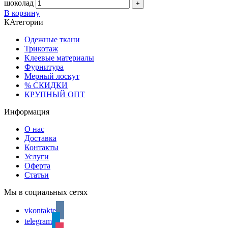
шоколад
В корзину
КАтегории
Одежные ткани
Трикотаж
Клеевые материалы
Фурнитура
Мерный лоскут
% СКИДКИ
КРУПНЫЙ ОПТ
Информация
О нас
Доставка
Контакты
Услуги
Оферта
Статьи
Мы в социальных сетях
vkontakte
telegram