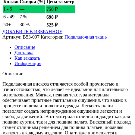
Кол-во
Скидка (%)
Цена за метр
1 - 5
—
750
₽
6 - 49
7 %
698
₽
50+
30 %
525
₽
ДОБАВИТЬ В ИЗБРАННОЕ
Артикул:
B53-097
Категория:
Подкладочная ткань
Описание
Доставка
Как заказать
Информация
Описание
Подкладочная вискоза отличается особой прочностью и
износостойкостью, что делает ее идеальной для длительного
использования. Мягкая, нежная текстура материала
обеспечивает приятные тактильные ощущения, что важно в
процессе пошива и ношения одежды. Легкость ткани
позволяет создать непринужденное ощущение легкости и
свободы движений. Этот материал отлично подходит как для
пошива куртки, так и для пошива пальто. Вискозный подклад
станет отличным решением для пошива платьев, добавляя
мягкость к каждому изделию. Она также применяется в