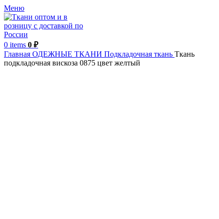
Меню
0
items
0
₽
Главная
ОДЕЖНЫЕ ТКАНИ
Подкладочная ткань
Ткань
подкладочная вискоза 0875 цвет желтый
Италия
Увеличить