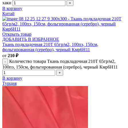
хаки
В корзину
Китай
Открыть товар
ДОБАВИТЬ В ИЗБРАННОЕ
Ткань подкладочная 210T 65гр/м2, 100пэ, 150см,
фольгированная (серебро), черный Кмр6Н11
от
210
₽
Количество товара Ткань подкладочная 210T 65гр/м2,
100пэ, 150см, фольгированная (серебро), черный Кмр6Н11
В корзину
Турция