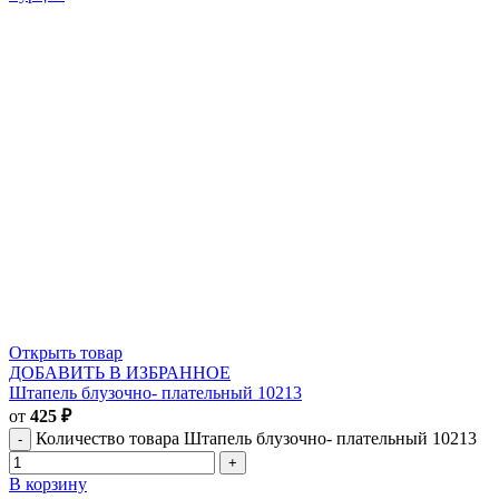
Открыть товар
ДОБАВИТЬ В ИЗБРАННОЕ
Штапель блузочно- плательный 10213
от
425
₽
Количество товара Штапель блузочно- плательный 10213
В корзину