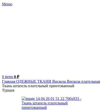
Меню
0
items
0
₽
Главная
ОДЕЖНЫЕ ТКАНИ
Вискоза
Вискоза плательная
Ткань штапель плательный принтованный
Турция