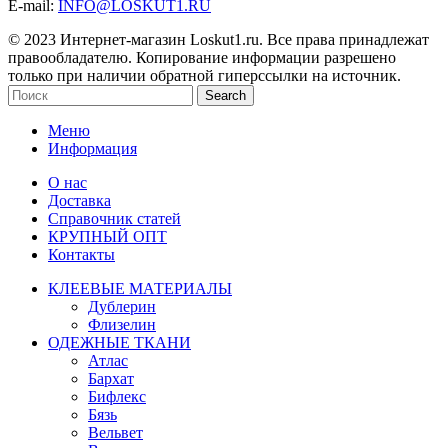
E-mail:
INFO@LOSKUT1.RU
© 2023 Интернет-магазин Loskut1.ru. Все права принадлежат
правообладателю. Копирование информации разрешено
только при наличии обратной гиперссылки на источник.
Search
Меню
Информация
О нас
Доставка
Справочник статей
КРУПНЫЙ ОПТ
Контакты
КЛЕЕВЫЕ МАТЕРИАЛЫ
Дублерин
Флизелин
ОДЕЖНЫЕ ТКАНИ
Атлас
Бархат
Бифлекс
Бязь
Вельвет