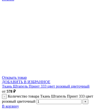
Открыть товар
ДОБАВИТЬ В ИЗБРАННОЕ
Ткань Штапель Принт 333 цвет розовый цветочный
от
578
₽
Количество товара Ткань Штапель Принт 333 цвет
розовый цветочный
В корзину