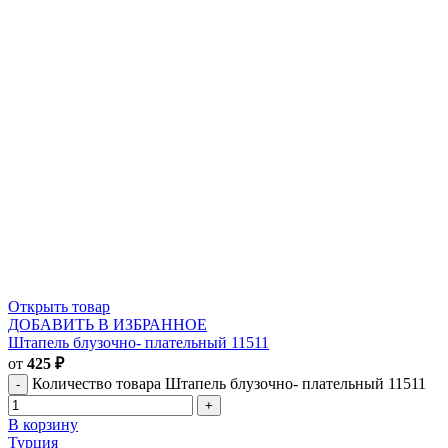
Открыть товар
ДОБАВИТЬ В ИЗБРАННОЕ
Штапель блузочно- плательный 11511
от
425
₽
Количество товара Штапель блузочно- плательный 11511
В корзину
Турция