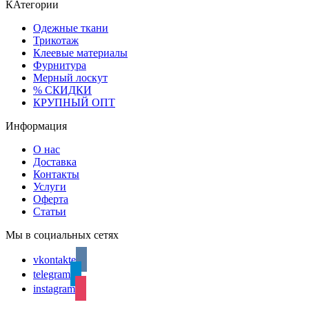
КАтегории
Одежные ткани
Трикотаж
Клеевые материалы
Фурнитура
Мерный лоскут
% СКИДКИ
КРУПНЫЙ ОПТ
Информация
О нас
Доставка
Контакты
Услуги
Оферта
Статьи
Мы в социальных сетях
vkontakte
telegram
instagram