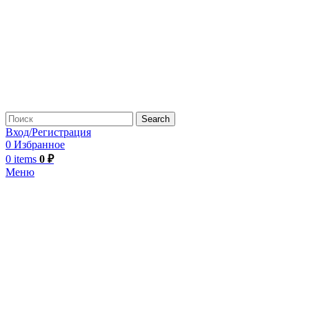
Search
Вход/Регистрация
0
Избранное
0
items
0
₽
Меню