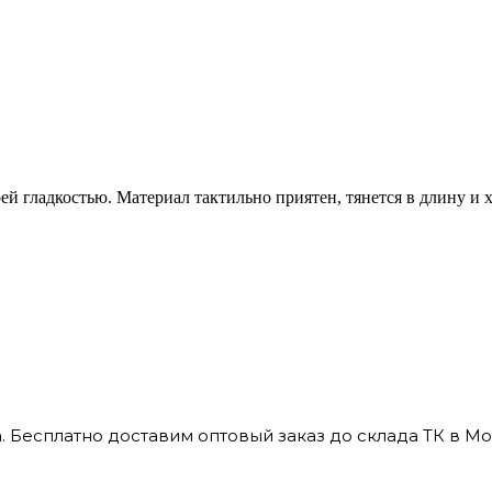
ей гладкостью. Материал тактильно приятен, тянется в длину и 
 Бесплатно доставим оптовый заказ до склада ТК в Мо