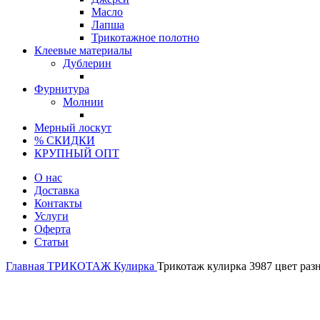
Масло
Лапша
Трикотажное полотно
Клеевые материалы
Дублерин
Фурнитура
Молнии
Мерный лоскут
% СКИДКИ
КРУПНЫЙ ОПТ
О нас
Доставка
Контакты
Услуги
Оферта
Статьи
Главная
ТРИКОТАЖ
Кулирка
Трикотаж кулирка 3987 цвет раз
Италия