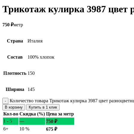
Трикотаж кулирка 3987 цвет 
750
₽
метр
Страна
Италия
Состав
100% хлопок
Плотность
150
Ширина
145
Количество товара Трикотаж кулирка 3987 цвет разноцветн
В корзину
Купить в 1 клик
Кол-во
Скидка (%)
Цена за метр
1 - 5
—
750
₽
6+
10 %
675
₽