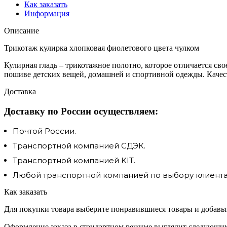
Как заказать
Информация
Описание
Трикотаж кулирка хлопковая фиолетового цвета чулком
Кулирная гладь – трикотажное полотно, которое отличается сво
пошиве детских вещей, домашней и спортивной одежды. Качес
Доставка
Доставку по России осуществляем:
Почтой России.
Транспортной компанией СДЭК.
Транспортной компанией KIT.
Любой транспортной компанией по выбору клиента.
Как заказать
Для покупки товара выберите понравившиеся товары и добавьте
Оформление заказа в стандартном режиме выглядит следующим