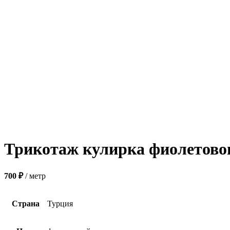
Трикотаж кулирка фиолетовог
700
₽
метр
Страна
Турция