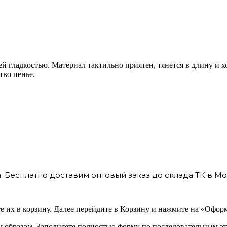
ей гладкостью. Материал тактильно приятен, тянется в длину и 
тво пенье.
 Бесплатно доставим оптовый заказ до склада ТК в Мо
 их в корзину. Далее перейдите в Корзину и нажмите на «Оформ
 образом. Заполняете полностью форму по последовательным эт