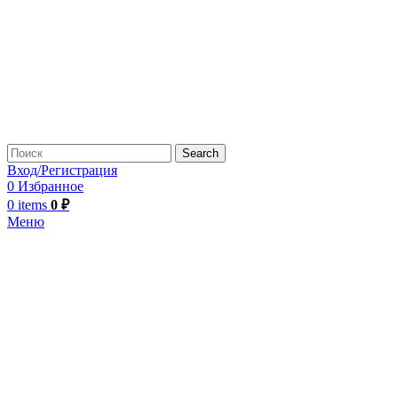
Search
Вход/Регистрация
0
Избранное
0
items
0
₽
Меню