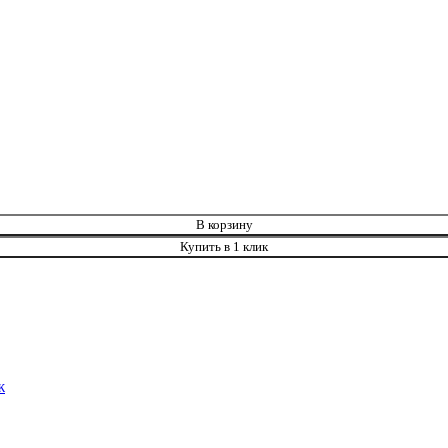
опковая
В корзину
Купить в 1 клик
ж